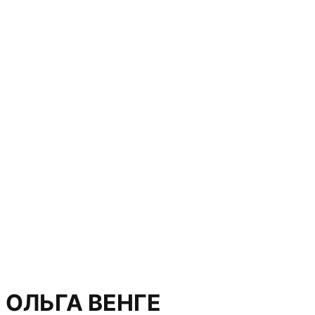
ОЛЬГА ВЕНГЕ