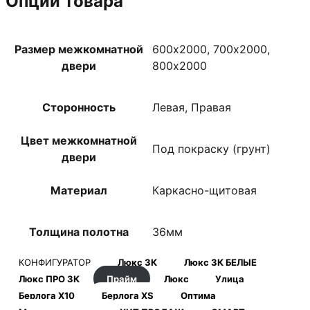
Опции товара
Размер межкомнатной
600х2000, 700х2000,
двери
800х2000
Сторонность
Левая, Правая
Цвет межкомнатной
Под покраску (грунт)
двери
Материал
Каркасно-щитовая
Толщина полотна
36мм
КОНФИГУРАТОР
Люкс 3К
Люкс 3К БЕЛЫЕ
Люкс ПРО 3К
Прайм
Люкс
Улица
Берлога Х10
Берлога XS
Оптима