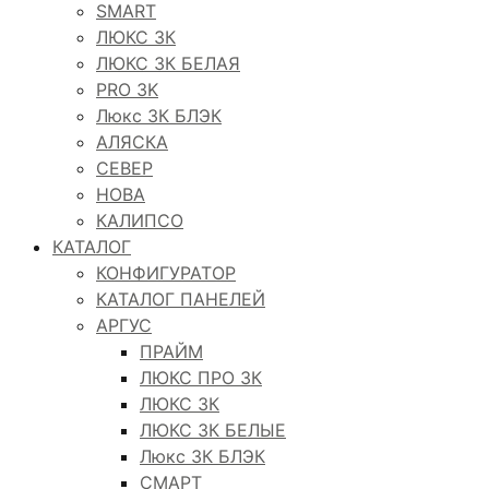
SMART
ЛЮКС 3К
ЛЮКС 3К БЕЛАЯ
PRO 3K
Люкс 3К БЛЭК
АЛЯСКА
СЕВЕР
НОВА
КАЛИПСО
КАТАЛОГ
КОНФИГУРАТОР
КАТАЛОГ ПАНЕЛЕЙ
АРГУС
ПРАЙМ
ЛЮКС ПРО 3К
ЛЮКС 3К
ЛЮКС 3К БЕЛЫЕ
Люкс 3К БЛЭК
СМАРТ