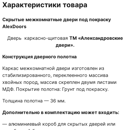
Характеристики товара
Скрытые межкомнатные двери под покраску
AlexDoors
Дверь каркасно-щитовая
ТМ «Александровские
двери».
Конструкция дверного полотна
Каркас межкомнатной двери изготовлен из
стабилизированного, переклеенного массива
хвойных пород, массив скреплен двумя листами
МДФ. Покрытие полотна: Грунт под покраску.
Толщина полотна — 36 мм.
Дополнительно в комплектацию может входить:
— алюминиевый короб для скрытых дверей или