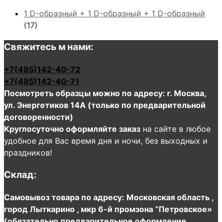
1 D-образный + 1 D-образный + 1 D-образный
(17)
Свяжитесь м нами:
+7(495)142-40-72
+7(495)142-40-71
Посмотреть образцы можно по адресу: г. Москва,
ул. Энергетиков 14А (только по предварительной
договоренности)
Круглосуточно оформляйте заказ
на сайте в любое
удобное для Вас время дня и ночи, без выходных и
праздников!
Склад:
Самовывоз товара по адресу: Московская область ,
город Лыткарино , мкр 6-й промзона “Петровское»
(обязательно предварительное оформление