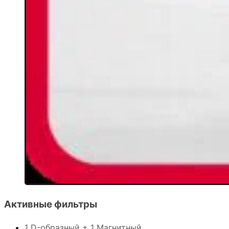
Активные фильтры
1 D-образный + 1 Магнитный