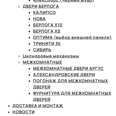
АлексДорс (Чёрный муар)
ДВЕРИ БЕРЛОГА
КАЛИПСО
НОВА
БЕРЛОГА Х10
БЕРЛОГА XS
ОПТИМА (выбор внешней панели)
ТРИНИТИ 3К
СИБИРЬ
Цилндровые механизмы
МЕЖКОМНАТНЫЕ
МЕЖКОМНАТНЫЕ ДВЕРИ АРГУС
АЛЕКСАНДРОВСКИЕ ДВЕРИ
ПОГОНАЖ ДЛЯ МЕЖКОМНАТНЫХ
ДВЕРЕЙ
ФУРНИТУРА ДЛЯ МЕЖКОМНАТНЫХ
ДВЕРЕЙ
ДОСТАВКА И МОНТАЖ
НОВОСТИ