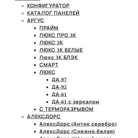
КОНФИГУРАТОР
КАТАЛОГ ПАНЕЛЕЙ
АРГУС
ПРАЙМ
ЛЮКС ПРО 3К
ЛЮКС 3К
ЛЮКС 3К БЕЛЫЕ
Люкс 3К БЛЭК
СМАРТ
ЛЮКС
ДА-97
ДА-92
ДА-61
ДА-61 с зеркалом
С ТЕРМОРАЗРЫВОМ
АЛЕКСДОРС
АлексДорс (Антик серебро)
АлексДорс (Снежно-белая)