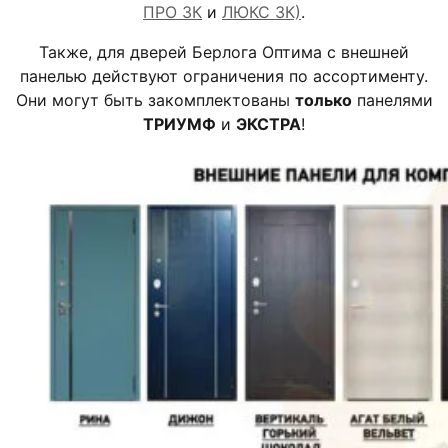
ПРО 3К
и
ЛЮКС 3К)
.
Также, для дверей Берлога Оптима с внешней
панелью действуют ограничения по ассортименту.
Они могут быть закомплектованы
только
панелями
ТРИУМФ
и
ЭКСТРА
!