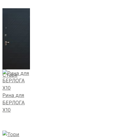
Старк
Рина для
БЕРЛОГА
Х10