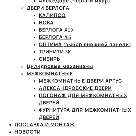
АлексДорс (Чёрный муар)
ДВЕРИ БЕРЛОГА
КАЛИПСО
НОВА
БЕРЛОГА Х10
БЕРЛОГА XS
ОПТИМА (выбор внешней панели)
ТРИНИТИ 3К
СИБИРЬ
Цилндровые механизмы
МЕЖКОМНАТНЫЕ
МЕЖКОМНАТНЫЕ ДВЕРИ АРГУС
АЛЕКСАНДРОВСКИЕ ДВЕРИ
ПОГОНАЖ ДЛЯ МЕЖКОМНАТНЫХ
ДВЕРЕЙ
ФУРНИТУРА ДЛЯ МЕЖКОМНАТНЫХ
ДВЕРЕЙ
ДОСТАВКА И МОНТАЖ
НОВОСТИ