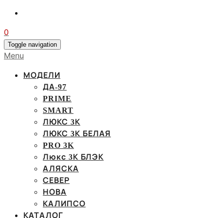
0
Toggle navigation
Menu
МОДЕЛИ
ДА-97
PRIME
SMART
ЛЮКС 3К
ЛЮКС 3К БЕЛАЯ
PRO 3K
Люкс 3К БЛЭК
АЛЯСКА
СЕВЕР
НОВА
КАЛИПСО
КАТАЛОГ