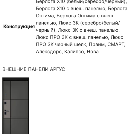
Берлога X10 (белый/серебро/черный),
Берлога X10 с внеш. панелью, Берлога
Оптима, Берлога Оптима с внеш.
панелью, Люкс 3К (серебро/белый/
Конструкция
черный), Люкс 3К с внеш. панелью,
Люкс ПРО 3К с внеш. панелью, Люкс
ПРО 3К черный шелк, Прайм, СМАРТ,
Алексдорс, Калипсо, Нова
ВНЕШНИЕ ПАНЕЛИ АРГУС