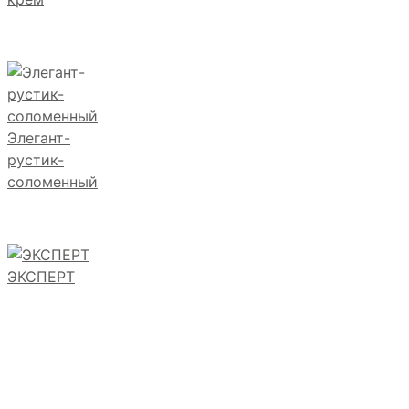
Элегант-
рустик-
соломенный
ЭКСПЕРТ