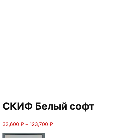
СКИФ Белый софт
Диапазон
32,600
₽
–
123,700
₽
цен: