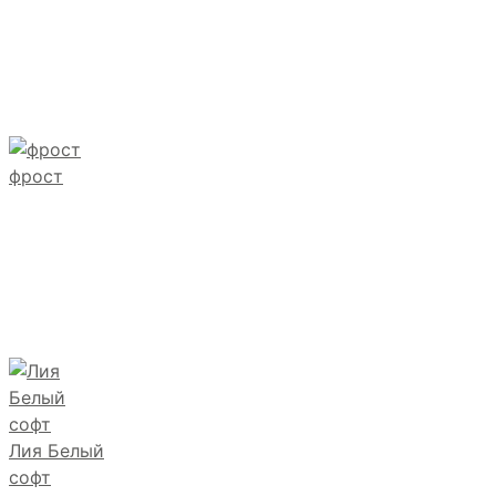
фрост
Лия Белый
софт