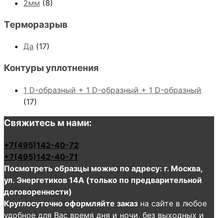
2мм
(8)
Терморазрыв
Да
(17)
Контуры уплотнения
1 D-образный + 1 D-образный + 1 D-образный
(17)
Свяжитесь м нами:
+7(495)142-40-72
+7(495)142-40-71
Посмотреть образцы можно по адресу: г. Москва,
ул. Энергетиков 14А (только по предварительной
договоренности)
Круглосуточно оформляйте заказ
на сайте в любое
удобное для Вас время дня и ночи, без выходных и