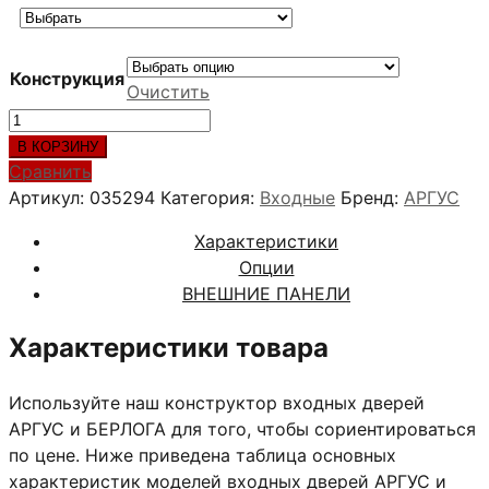
Конструкция
Очистить
Количество
товара
В КОРЗИНУ
СКИФ
Сравнить
Белый
Артикул:
035294
Категория:
Входные
Бренд:
АРГУС
софт
Характеристики
Опции
ВНЕШНИЕ ПАНЕЛИ
Характеристики товара
Используйте наш конструктор входных дверей
АРГУС и БЕРЛОГА для того, чтобы сориентироваться
по цене. Ниже приведена таблица основных
характеристик моделей входных дверей АРГУС и