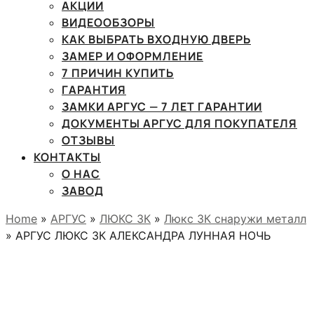
АКЦИИ
ВИДЕООБЗОРЫ
КАК ВЫБРАТЬ ВХОДНУЮ ДВЕРЬ
ЗАМЕР И ОФОРМЛЕНИЕ
7 ПРИЧИН КУПИТЬ
ГАРАНТИЯ
ЗАМКИ АРГУС — 7 ЛЕТ ГАРАНТИИ
ДОКУМЕНТЫ АРГУС ДЛЯ ПОКУПАТЕЛЯ
ОТЗЫВЫ
КОНТАКТЫ
О НАС
ЗАВОД
Home
»
АРГУС
»
ЛЮКС 3К
»
Люкс 3К снаружи металл
» АРГУС ЛЮКС 3К АЛЕКСАНДРА ЛУННАЯ НОЧЬ