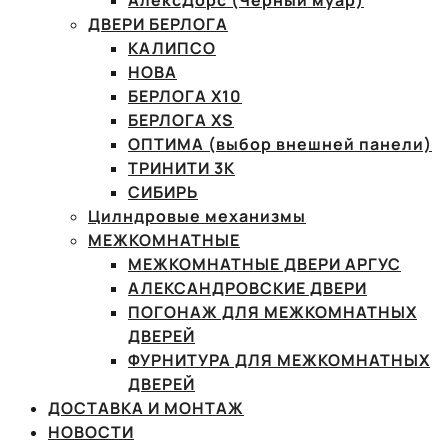
АлексДорс (Чёрный муар)
ДВЕРИ БЕРЛОГА
КАЛИПСО
НОВА
БЕРЛОГА Х10
БЕРЛОГА XS
ОПТИМА (выбор внешней панели)
ТРИНИТИ 3К
СИБИРЬ
Цилндровые механизмы
МЕЖКОМНАТНЫЕ
МЕЖКОМНАТНЫЕ ДВЕРИ АРГУС
АЛЕКСАНДРОВСКИЕ ДВЕРИ
ПОГОНАЖ ДЛЯ МЕЖКОМНАТНЫХ
ДВЕРЕЙ
ФУРНИТУРА ДЛЯ МЕЖКОМНАТНЫХ
ДВЕРЕЙ
ДОСТАВКА И МОНТАЖ
НОВОСТИ