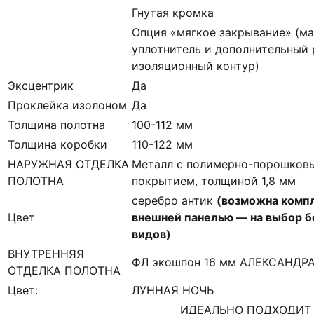
Гнутая кромка
Опция «мягкое закрывание» (м
уплотнитель и дополнительный
изоляционный контур)
Эксцентрик
Да
Проклейка изолоном
Да
Толщина полотна
100-112 мм
Толщина коробки
110-122 мм
НАРУЖНАЯ ОТДЕЛКА
Металл с полимерно-порошков
ПОЛОТНА
покрытием, толщиной 1,8 мм
серебро антик
(возможна комп
Цвет
внешней панелью — на выбор б
видов)
ВНУТРЕННЯЯ
ФЛ экошпон 16 мм АЛЕКСАНДР
ОТДЕЛКА ПОЛОТНА
Цвет:
ЛУННАЯ НОЧЬ
ИДЕАЛЬНО ПОДХОДИТ