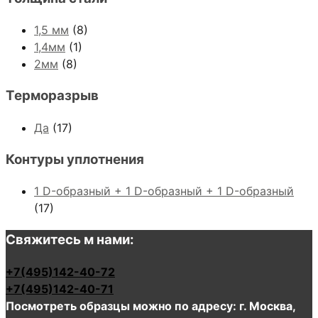
1,5 мм
(8)
1,4мм
(1)
2мм
(8)
Терморазрыв
Да
(17)
Контуры уплотнения
1 D-образный + 1 D-образный + 1 D-образный
(17)
Свяжитесь м нами:
+7(495)142-40-72
+7(495)142-40-71
Посмотреть образцы можно по адресу: г. Москва,