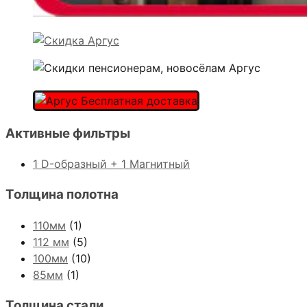
Активные фильтры
1 D-образный + 1 Магнитный
Толщина полотна
110мм
(1)
112 мм
(5)
100мм
(10)
85мм
(1)
Толщина стали