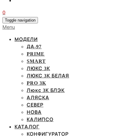
0
Toggle navigation
Menu
МОДЕЛИ
ДА-97
PRIME
SMART
ЛЮКС 3К
ЛЮКС 3К БЕЛАЯ
PRO 3K
Люкс 3К БЛЭК
АЛЯСКА
СЕВЕР
НОВА
КАЛИПСО
КАТАЛОГ
КОНФИГУРАТОР