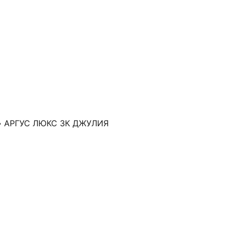
 АРГУС ЛЮКС 3К ДЖУЛИЯ