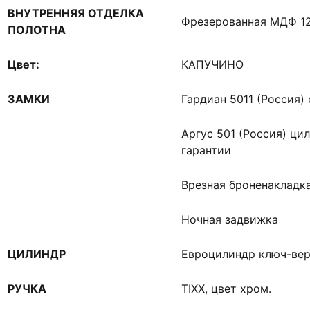
ВНУТРЕННЯЯ ОТДЕЛКА
Фрезерованная МДФ 1
ПОЛОТНА
Цвет:
КАПУЧИНО
ЗАМКИ
Гардиан 5011 (Россия) 
Аргус 501 (Россия) цил
гарантии
Врезная броненакладк
Ночная задвижка
ЦИЛИНДР
Евроцилиндр ключ-ве
РУЧКА
TIXX, цвет хром.