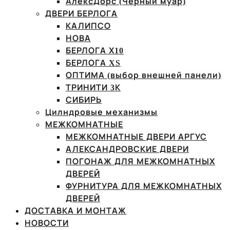
АлексДорс (Чёрный муар)
ДВЕРИ БЕРЛОГА
КАЛИПСО
НОВА
БЕРЛОГА Х10
БЕРЛОГА XS
ОПТИМА (выбор внешней панели)
ТРИНИТИ 3К
СИБИРЬ
Цилндровые механизмы
МЕЖКОМНАТНЫЕ
МЕЖКОМНАТНЫЕ ДВЕРИ АРГУС
АЛЕКСАНДРОВСКИЕ ДВЕРИ
ПОГОНАЖ ДЛЯ МЕЖКОМНАТНЫХ
ДВЕРЕЙ
ФУРНИТУРА ДЛЯ МЕЖКОМНАТНЫХ
ДВЕРЕЙ
ДОСТАВКА И МОНТАЖ
НОВОСТИ