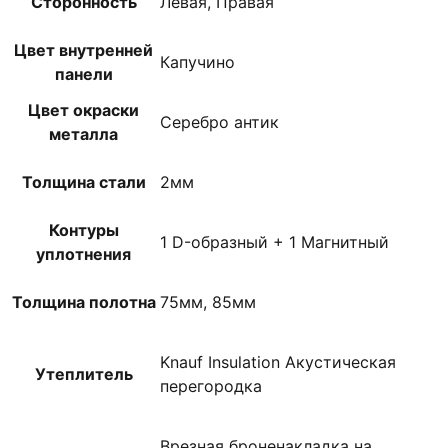
Сторонность
Левая, Правая
Цвет внутренней
Капучино
панели
Цвет окраски
Серебро антик
металла
Толщина стали
2мм
Контуры
1 D-образный + 1 Магнитный
уплотнения
Толщина полотна
75мм, 85мм
Knauf Insulation Акустическая
Утеплитель
перегородка
Врезная броненакладка на