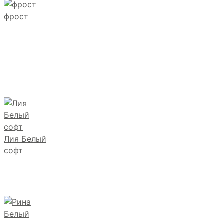
фрост
Лия Белый
софт