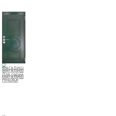
МАГАДИШ
Для серии
МАГАДИШ
ПРАЙМ!