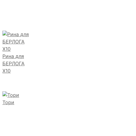
Рина для
БЕРЛОГА
Х10
Тори