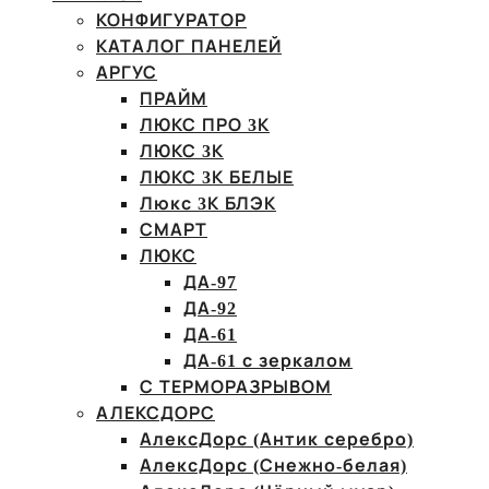
КОНФИГУРАТОР
КАТАЛОГ ПАНЕЛЕЙ
АРГУС
ПРАЙМ
ЛЮКС ПРО 3К
ЛЮКС 3К
ЛЮКС 3К БЕЛЫЕ
Люкс 3К БЛЭК
СМАРТ
ЛЮКС
ДА-97
ДА-92
ДА-61
ДА-61 с зеркалом
С ТЕРМОРАЗРЫВОМ
АЛЕКСДОРС
АлексДорс (Антик серебро)
АлексДорс (Снежно-белая)