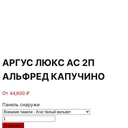
АРГУС ЛЮКС АС 2П
АЛЬФРЕД КАПУЧИНО
От
44,600
₽
Панель снаружи
Количество
товара
В корзину