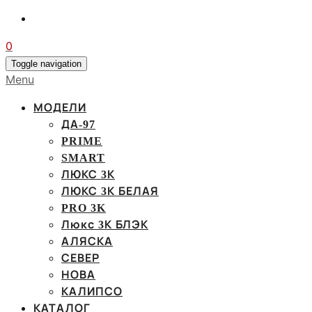
0
Toggle navigation
Menu
МОДЕЛИ
ДА-97
PRIME
SMART
ЛЮКС 3К
ЛЮКС 3К БЕЛАЯ
PRO 3K
Люкс 3К БЛЭК
АЛЯСКА
СЕВЕР
НОВА
КАЛИПСО
КАТАЛОГ