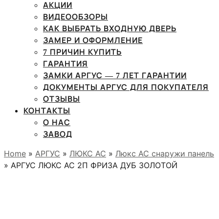
АКЦИИ
ВИДЕООБЗОРЫ
КАК ВЫБРАТЬ ВХОДНУЮ ДВЕРЬ
ЗАМЕР И ОФОРМЛЕНИЕ
7 ПРИЧИН КУПИТЬ
ГАРАНТИЯ
ЗАМКИ АРГУС — 7 ЛЕТ ГАРАНТИИ
ДОКУМЕНТЫ АРГУС ДЛЯ ПОКУПАТЕЛЯ
ОТЗЫВЫ
КОНТАКТЫ
О НАС
ЗАВОД
Home
»
АРГУС
»
ЛЮКС АС
»
Люкс АС снаружи панель
» АРГУС ЛЮКС АС 2П ФРИЗА ДУБ ЗОЛОТОЙ