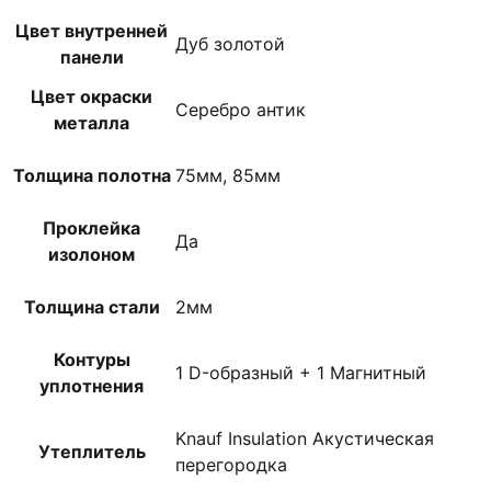
Цвет внутренней
Дуб золотой
панели
Цвет окраски
Серебро антик
металла
Толщина полотна
75мм, 85мм
Проклейка
Да
изолоном
Толщина стали
2мм
Контуры
1 D-образный + 1 Магнитный
уплотнения
Knauf Insulation Акустическая
Утеплитель
перегородка