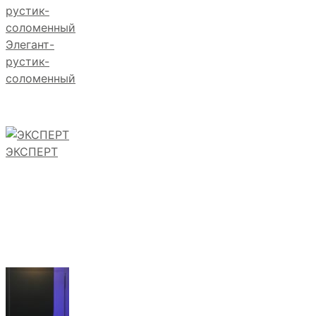
Элегант-
рустик-
соломенный
ЭКСПЕРТ