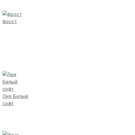
фрост
Лия Белый
софт