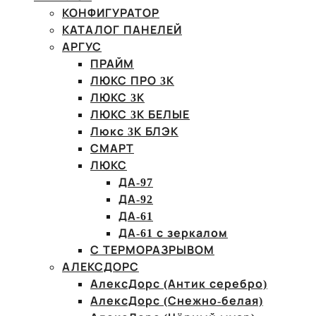
КОНФИГУРАТОР
КАТАЛОГ ПАНЕЛЕЙ
АРГУС
ПРАЙМ
ЛЮКС ПРО 3К
ЛЮКС 3К
ЛЮКС 3К БЕЛЫЕ
Люкс 3К БЛЭК
СМАРТ
ЛЮКС
ДА-97
ДА-92
ДА-61
ДА-61 с зеркалом
С ТЕРМОРАЗРЫВОМ
АЛЕКСДОРС
АлексДорс (Антик серебро)
АлексДорс (Снежно-белая)