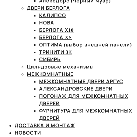
АлексДорс (Чёрный муар)
ДВЕРИ БЕРЛОГА
КАЛИПСО
НОВА
БЕРЛОГА Х10
БЕРЛОГА XS
ОПТИМА (выбор внешней панели)
ТРИНИТИ 3К
СИБИРЬ
Цилндровые механизмы
МЕЖКОМНАТНЫЕ
МЕЖКОМНАТНЫЕ ДВЕРИ АРГУС
АЛЕКСАНДРОВСКИЕ ДВЕРИ
ПОГОНАЖ ДЛЯ МЕЖКОМНАТНЫХ
ДВЕРЕЙ
ФУРНИТУРА ДЛЯ МЕЖКОМНАТНЫХ
ДВЕРЕЙ
ДОСТАВКА И МОНТАЖ
НОВОСТИ