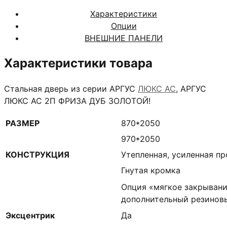
2П
Характеристики
ФРИЗА
Опции
ДУБ
ВНЕШНИЕ ПАНЕЛИ
ЗОЛОТОЙ
Характеристики товара
Стальная дверь из серии АРГУС
ЛЮКС АС
, АРГУС
ЛЮКС АС 2П ФРИЗА ДУБ ЗОЛОТОЙ!
РАЗМЕР
870*2050
970*2050
КОНСТРУКЦИЯ
Утепленная, усиленная п
Гнутая кромка
Опция «мягкое закрывани
дополнительный резинов
Эксцентрик
Да