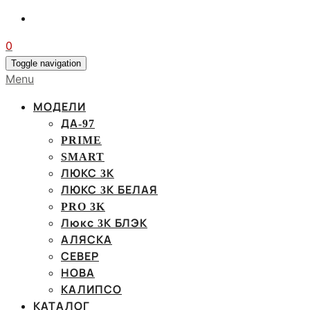
0
Toggle navigation
Menu
МОДЕЛИ
ДА-97
PRIME
SMART
ЛЮКС 3К
ЛЮКС 3К БЕЛАЯ
PRO 3K
Люкс 3К БЛЭК
АЛЯСКА
СЕВЕР
НОВА
КАЛИПСО
КАТАЛОГ