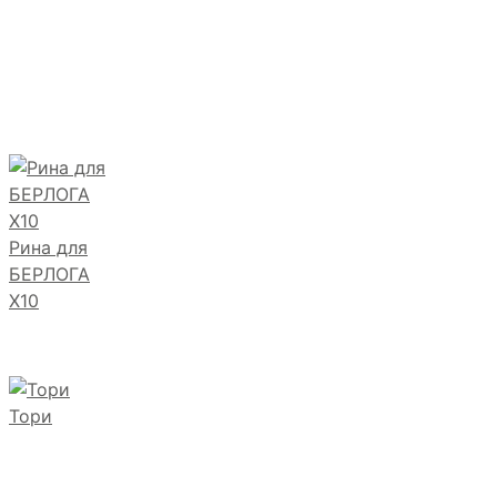
Рина для
БЕРЛОГА
Х10
Тори