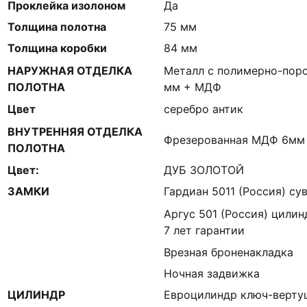
Проклейка изолоном
Да
Толщина полотна
75 мм
Толщина коробки
84 мм
НАРУЖНАЯ ОТДЕЛКА
Металл с полимерно-пор
ПОЛОТНА
мм + МДФ
Цвет
серебро антик
ВНУТРЕННЯЯ ОТДЕЛКА
Фрезерованная МДФ 6мм
ПОЛОТНА
Цвет:
ДУБ ЗОЛОТОЙ
ЗАМКИ
Гардиан 5011 (Россия) сув
Аргус 501 (Россия) цилин
7 лет гарантии
Врезная броненакладка
Ночная задвижка
ЦИЛИНДР
Евроцилиндр ключ-верту