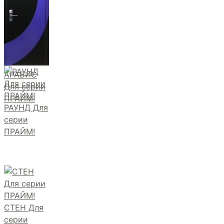
АРАБИС
Для серии
ПРАЙМ!
РАУНД Для
серии
ПРАЙМ!
СТЕН Для
серии