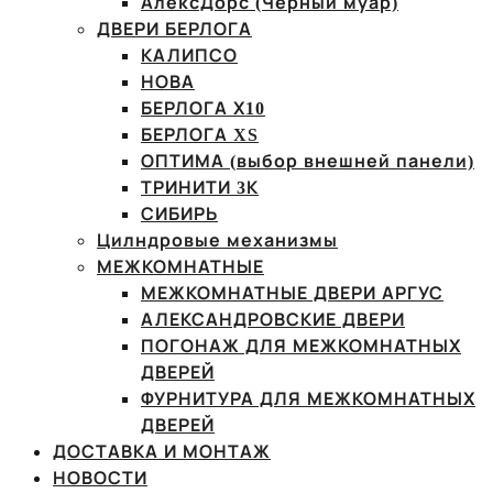
АлексДорс (Чёрный муар)
ДВЕРИ БЕРЛОГА
КАЛИПСО
НОВА
БЕРЛОГА Х10
БЕРЛОГА XS
ОПТИМА (выбор внешней панели)
ТРИНИТИ 3К
СИБИРЬ
Цилндровые механизмы
МЕЖКОМНАТНЫЕ
МЕЖКОМНАТНЫЕ ДВЕРИ АРГУС
АЛЕКСАНДРОВСКИЕ ДВЕРИ
ПОГОНАЖ ДЛЯ МЕЖКОМНАТНЫХ
ДВЕРЕЙ
ФУРНИТУРА ДЛЯ МЕЖКОМНАТНЫХ
ДВЕРЕЙ
ДОСТАВКА И МОНТАЖ
НОВОСТИ