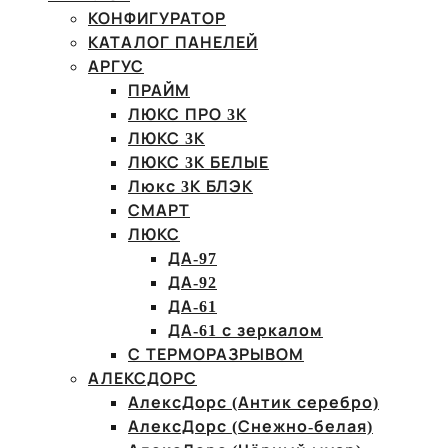
КОНФИГУРАТОР
КАТАЛОГ ПАНЕЛЕЙ
АРГУС
ПРАЙМ
ЛЮКС ПРО 3К
ЛЮКС 3К
ЛЮКС 3К БЕЛЫЕ
Люкс 3К БЛЭК
СМАРТ
ЛЮКС
ДА-97
ДА-92
ДА-61
ДА-61 с зеркалом
С ТЕРМОРАЗРЫВОМ
АЛЕКСДОРС
АлексДорс (Антик серебро)
АлексДорс (Снежно-белая)