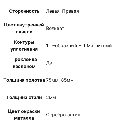
Сторонность
Левая, Правая
Цвет внутренней
Вельвет
панели
Контуры
1 D-образный + 1 Магнитный
уплотнения
Проклейка
Да
изолоном
Толщина полотна
75мм, 85мм
Толщина стали
2мм
Цвет окраски
Серебро антик
металла