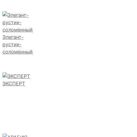
Элегант-
рустик-
соломенный
ЭКСПЕРТ