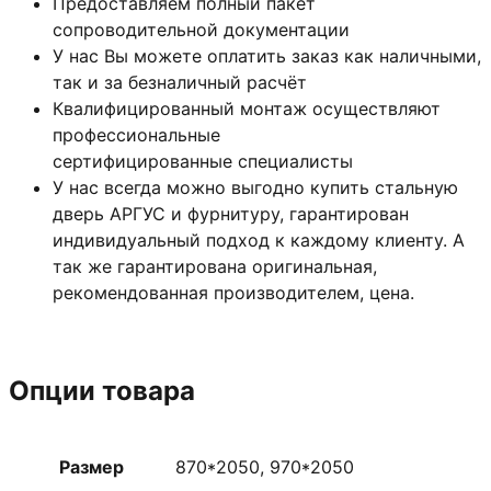
Предоставляем полный пакет
сопроводительной документации
У нас Вы можете оплатить заказ как наличными,
так и за безналичный расчёт
Квалифицированный монтаж
осуществляют
профессиональные
сертифицированные специалисты
У нас всегда можно выгодно купить стальную
дверь АРГУС и фурнитуру, гарантирован
индивидуальный подход к каждому клиенту. А
так же гарантирована оригинальная,
рекомендованная производителем, цена.
Опции товара
Размер
870*2050, 970*2050