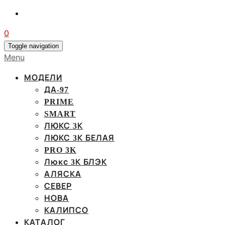
0
Toggle navigation
Menu
МОДЕЛИ
ДА-97
PRIME
SMART
ЛЮКС 3К
ЛЮКС 3К БЕЛАЯ
PRO 3K
Люкс 3К БЛЭК
АЛЯСКА
СЕВЕР
НОВА
КАЛИПСО
КАТАЛОГ