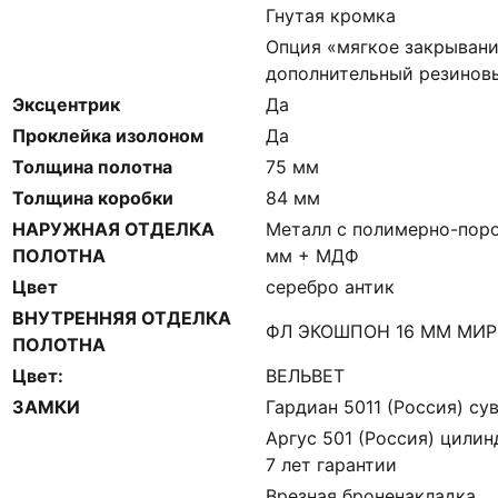
Гнутая кромка
Опция «мягкое закрывани
дополнительный резинов
Эксцентрик
Да
Проклейка изолоном
Да
Толщина полотна
75 мм
Толщина коробки
84 мм
НАРУЖНАЯ ОТДЕЛКА
Металл с полимерно-пор
ПОЛОТНА
мм + МДФ
Цвет
серебро антик
ВНУТРЕННЯЯ ОТДЕЛКА
ФЛ ЭКОШПОН 16 ММ МИР
ПОЛОТНА
Цвет:
ВЕЛЬВЕТ
ЗАМКИ
Гардиан 5011 (Россия) сув
Аргус 501 (Россия) цилин
7 лет гарантии
Врезная броненакладка