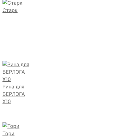
Старк
Рина для
БЕРЛОГА
Х10
Тори