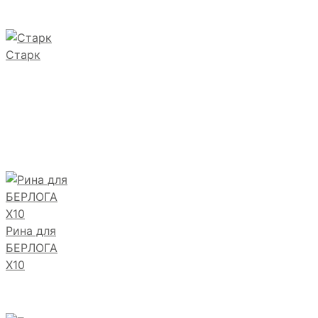
Старк
Рина для
БЕРЛОГА
Х10