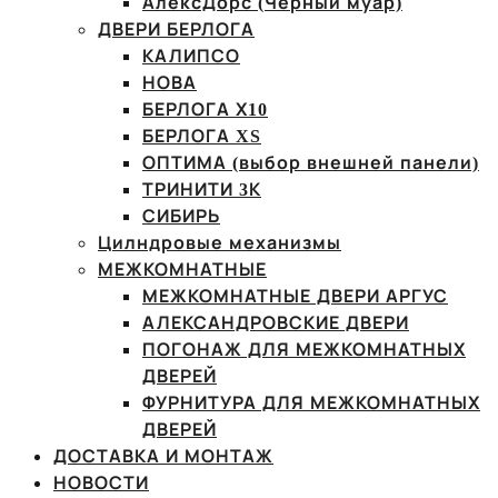
АлексДорс (Чёрный муар)
ДВЕРИ БЕРЛОГА
КАЛИПСО
НОВА
БЕРЛОГА Х10
БЕРЛОГА XS
ОПТИМА (выбор внешней панели)
ТРИНИТИ 3К
СИБИРЬ
Цилндровые механизмы
МЕЖКОМНАТНЫЕ
МЕЖКОМНАТНЫЕ ДВЕРИ АРГУС
АЛЕКСАНДРОВСКИЕ ДВЕРИ
ПОГОНАЖ ДЛЯ МЕЖКОМНАТНЫХ
ДВЕРЕЙ
ФУРНИТУРА ДЛЯ МЕЖКОМНАТНЫХ
ДВЕРЕЙ
ДОСТАВКА И МОНТАЖ
НОВОСТИ