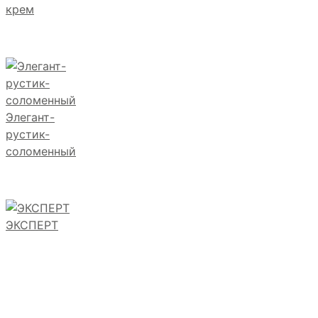
крем
Элегант-
рустик-
соломенный
ЭКСПЕРТ