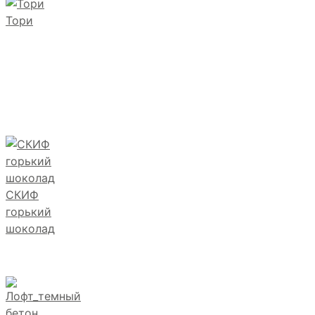
Тори
СКИФ
горький
шоколад