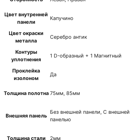
Цвет внутренней
Капучино
панели
Цвет окраски
Серебро антик
металла
Контуры
1 D-образный + 1 Магнитный
уплотнения
Проклейка
Да
изолоном
Толщина полотна
75мм, 85мм
Без внешней панели, С внешней
Внешняя панель
панелью
Толщина стали
2мм