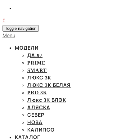
0
Toggle navigation
Menu
МОДЕЛИ
ДА-97
PRIME
SMART
ЛЮКС 3К
ЛЮКС 3К БЕЛАЯ
PRO 3K
Люкс 3К БЛЭК
АЛЯСКА
СЕВЕР
НОВА
КАЛИПСО
КАТАЛОГ