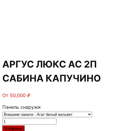
АРГУС ЛЮКС АС 2П
САБИНА КАПУЧИНО
От
50,000
₽
Панель снаружи
Количество
товара
В корзину