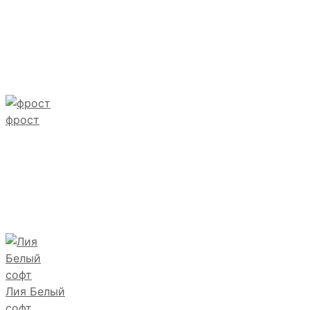
фрост
Лия Белый
софт