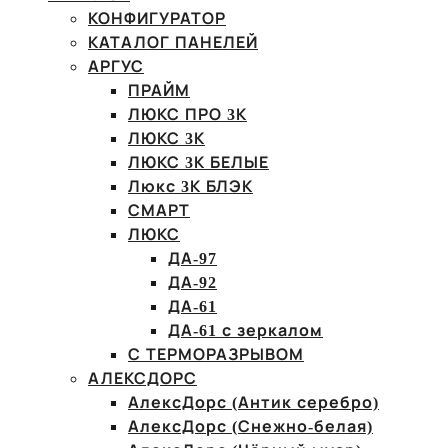
КОНФИГУРАТОР
КАТАЛОГ ПАНЕЛЕЙ
АРГУС
ПРАЙМ
ЛЮКС ПРО 3К
ЛЮКС 3К
ЛЮКС 3К БЕЛЫЕ
Люкс 3К БЛЭК
СМАРТ
ЛЮКС
ДА-97
ДА-92
ДА-61
ДА-61 с зеркалом
С ТЕРМОРАЗРЫВОМ
АЛЕКСДОРС
АлексДорс (Антик серебро)
АлексДорс (Снежно-белая)