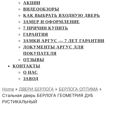
АКЦИИ
ВИДЕООБЗОРЫ
КАК ВЫБРАТЬ ВХОДНУЮ ДВЕРЬ
ЗАМЕР И ОФОРМЛЕНИЕ
7 ПРИЧИН КУПИТЬ
ГАРАНТИЯ
ЗАМКИ АРГУС — 7 ЛЕТ ГАРАНТИИ
ДОКУМЕНТЫ АРГУС ДЛЯ
ПОКУПАТЕЛЯ
ОТЗЫВЫ
КОНТАКТЫ
О НАС
ЗАВОД
Home
»
ДВЕРИ БЕРЛОГА
»
БЕРЛОГА ОПТИМА
»
Стальная дверь БЕРЛОГА ГЕОМЕТРИЯ ДУБ
РУСТИКАЛЬНЫЙ