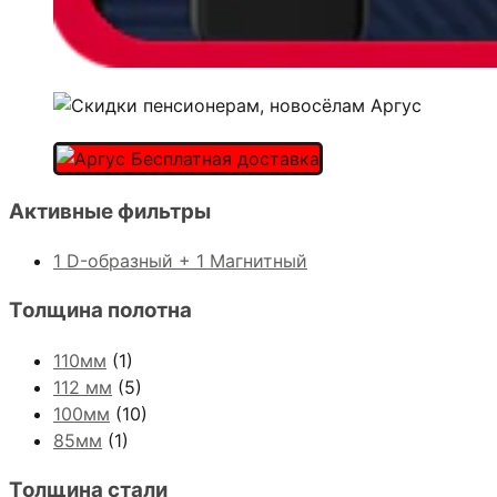
Активные фильтры
1 D-образный + 1 Магнитный
Толщина полотна
110мм
(1)
112 мм
(5)
100мм
(10)
85мм
(1)
Толщина стали