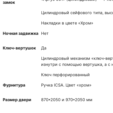
замок
Цилиндровый сейфового типа, выс
Накладки в цвете «Хром»
Ночная задвижка
Нет
Ключ-вертушок
Да
Цилиндровый механизм «ключ-верт
изнутри с помощью вертушка, а с
Ключ перфорированный
Фурнитура
Ручка ICSA. Цвет «хром»
Размер двери
870*2050 и 970*2050 мм