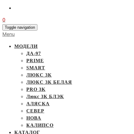
0
Toggle navigation
Menu
МОДЕЛИ
ДА-97
PRIME
SMART
ЛЮКС 3К
ЛЮКС 3К БЕЛАЯ
PRO 3K
Люкс 3К БЛЭК
АЛЯСКА
СЕВЕР
НОВА
КАЛИПСО
КАТАЛОГ