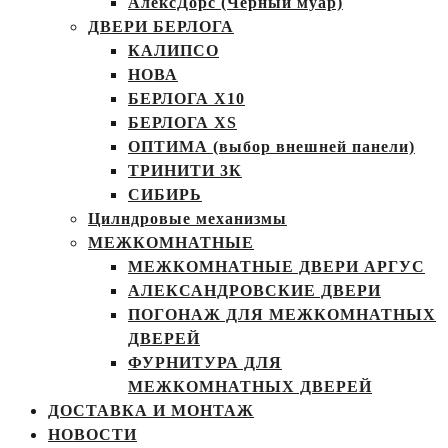
АлексДорс (Чёрный муар)
ДВЕРИ БЕРЛОГА
КАЛИПСО
НОВА
БЕРЛОГА Х10
БЕРЛОГА XS
ОПТИМА (выбор внешней панели)
ТРИНИТИ 3К
СИБИРЬ
Цилндровые механизмы
МЕЖКОМНАТНЫЕ
МЕЖКОМНАТНЫЕ ДВЕРИ АРГУС
АЛЕКСАНДРОВСКИЕ ДВЕРИ
ПОГОНАЖ ДЛЯ МЕЖКОМНАТНЫХ
ДВЕРЕЙ
ФУРНИТУРА ДЛЯ
МЕЖКОМНАТНЫХ ДВЕРЕЙ
ДОСТАВКА И МОНТАЖ
НОВОСТИ