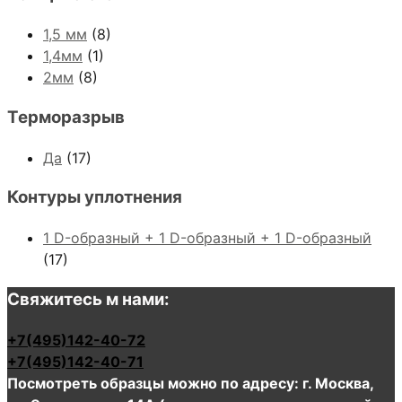
1,5 мм
(8)
1,4мм
(1)
2мм
(8)
Терморазрыв
Да
(17)
Контуры уплотнения
1 D-образный + 1 D-образный + 1 D-образный
(17)
Свяжитесь м нами:
+7(495)142-40-72
+7(495)142-40-71
Посмотреть образцы можно по адресу: г. Москва,