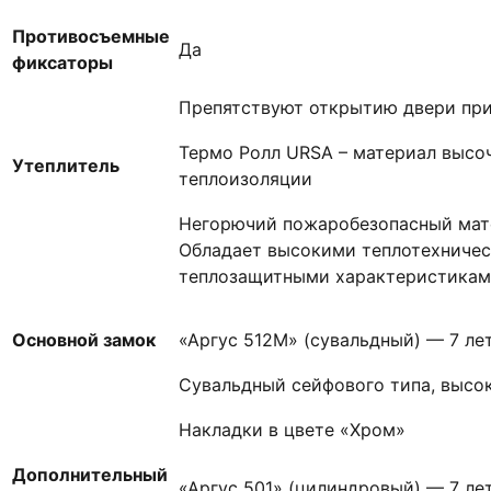
Противосъемные
Да
фиксаторы
Препятствуют открытию двери при
Термо Ролл URSA – материал высоч
Утеплитель
теплоизоляции
Негорючий пожаробезопасный мат
Обладает высокими теплотехничес
теплозащитными характеристиками
Основной замок
«Аргус 512М» (сувальдный) — 7 ле
Сувальдный сейфового типа, высо
Накладки в цвете «Хром»
Дополнительный
«Аргус 501» (цилиндровый) — 7 ле