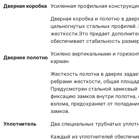
Дверная коробка
Усиленная профильная конструкци
Дверная коробка и полотно в две
цельногнутых стальных профилей.
жесткости.Это придает дополните
обеспечивает стабильность размер
Усилено вертикальными и горизон
Дверное полотно
карман
Жесткость полотна в дверях зада
ребрами жесткости, общая площадь
Предусмотрен стальной замковый 
фиксацию замков внутри полотна,
взлома, предохраняет от попадани
замков.
Уплотнитель
Два специальных трубчатых уплот
Каждый из уплотнителей обеспечи