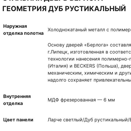
ГЕОМЕТРИЯ ДУБ РУСТИКАЛЬНЫЙ
Наружная
Холоднокатаный металл с полиме
отделка полотна
Основу дверей «Берлога» составл
г.Липецк, изготовленная в соответ
технологии нанесения полимерно-
(Италия) и BECKERS (Польша), две
механическим, химическим и друг
надолго сохраняет привлекательны
Внутренняя
МДФ фрезерованная — 6 мм
отделка
Цвет панели
Ларче светлый/Дуб рустикальный/