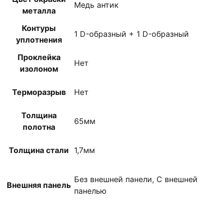
Медь антик
металла
Контуры
1 D-образный + 1 D-образный
уплотнения
Проклейка
Нет
изолоном
Терморазрыв
Нет
Толщина
65мм
полотна
Толщина стали
1,7мм
Без внешней панели, С внешней
Внешняя панель
панелью