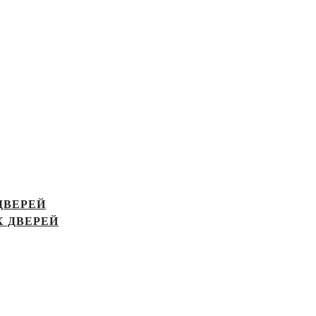
ДВЕРЕЙ
 ДВЕРЕЙ