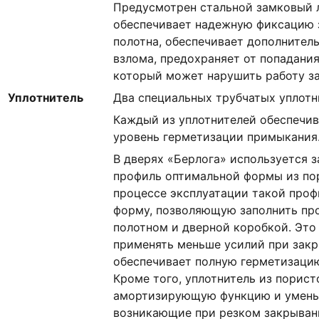
Предусмотрен стальной замковый 
обеспечивает надежную фиксацию 
полотна, обеспечивает дополнител
взлома, предохраняет от попадания
который может нарушить работу з
Уплотнитель
Два специальных трубчатых уплотн
Каждый из уплотнителей обеспечи
уровень герметизации примыкания
В дверях «Берлога» используется 
профиль оптимальной формы из по
процессе эксплуатации такой про
форму, позволяющую заполнить пр
полотном и дверной коробкой. Это
применять меньше усилий при закр
обеспечивает полную герметизацию
Кроме того, уплотнитель из порис
амортизирующую функцию и умень
возникающие при резком закрыван