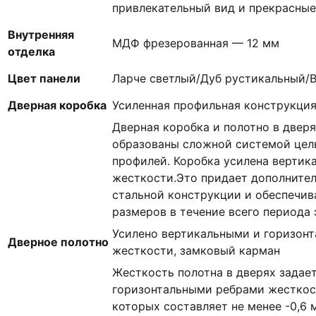
привлекательный вид и прекрасные
Внутренняя
МДФ фрезерованная — 12 мм
отделка
Цвет панели
Ларче светлый/Дуб рустикальный/В
Дверная коробка
Усиленная профильная конструкци
Дверная коробка и полотно в двер
образованы сложной системой цел
профилей. Коробка усилена верти
жесткости.Это придает дополните
стальной конструкции и обеспечив
размеров в течение всего периода
Усилено вертикальными и горизон
Дверное полотно
жесткости, замковый карман
Жесткость полотна в дверях задае
горизонтальными ребрами жесткос
которых составляет не менее -0,6 