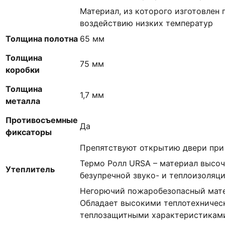
Материал, из которого изготовлен 
воздействию низких температур
Толщина полотна
65 мм
Толщина
75 мм
коробки
Толщина
1,7 мм
металла
Противосъемные
Да
фиксаторы
Препятствуют открытию двери при
Термо Ролл URSA – материал высоч
Утеплитель
безупречной звуко- и теплоизоляц
Негорючий пожаробезопасный мате
Обладает высокими теплотехничес
теплозащитными характеристиками