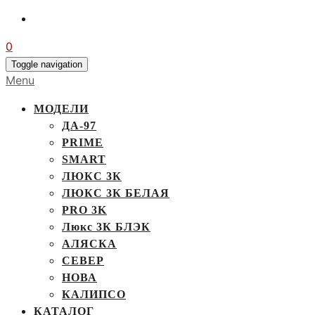
0
Toggle navigation
Menu
МОДЕЛИ
ДА-97
PRIME
SMART
ЛЮКС 3К
ЛЮКС 3К БЕЛАЯ
PRO 3K
Люкс 3К БЛЭК
АЛЯСКА
СЕВЕР
НОВА
КАЛИПСО
КАТАЛОГ