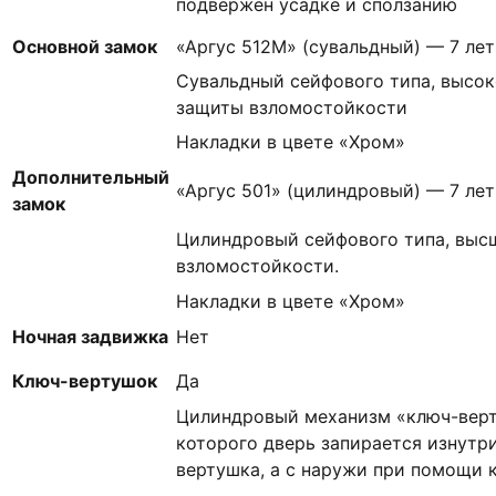
подвержен усадке и сползанию
Основной замок
«Аргус 512М» (сувальдный) — 7 лет
Сувальдный сейфового типа, высоко
защиты взломостойкости
Накладки в цвете «Хром»
Дополнительный
«Аргус 501» (цилиндровый) — 7 лет
замок
Цилиндровый сейфового типа, высш
взломостойкости.
Накладки в цвете «Хром»
Ночная задвижка
Нет
Ключ-вертушок
Да
Цилиндровый механизм «ключ-вер
которого дверь запирается изнутр
вертушка, а с наружи при помощи 