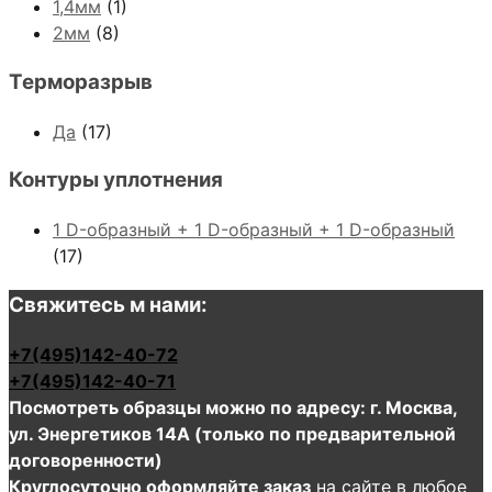
1,4мм
(1)
2мм
(8)
Терморазрыв
Да
(17)
Контуры уплотнения
1 D-образный + 1 D-образный + 1 D-образный
(17)
Свяжитесь м нами:
+7(495)142-40-72
+7(495)142-40-71
Посмотреть образцы можно по адресу: г. Москва,
ул. Энергетиков 14А (только по предварительной
договоренности)
Круглосуточно оформляйте заказ
на сайте в любое