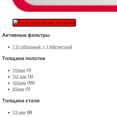
Активные фильтры
1 D-образный + 1 Магнитный
Толщина полотна
110мм
(1)
112 мм
(5)
100мм
(10)
85мм
(1)
Толщина стали
1,5 мм
(8)