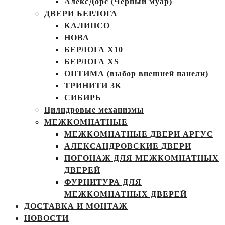
АлексДорс (Чёрный муар)
ДВЕРИ БЕРЛОГА
КАЛИПСО
НОВА
БЕРЛОГА Х10
БЕРЛОГА XS
ОПТИМА (выбор внешней панели)
ТРИНИТИ 3К
СИБИРЬ
Цилндровые механизмы
МЕЖКОМНАТНЫЕ
МЕЖКОМНАТНЫЕ ДВЕРИ АРГУС
АЛЕКСАНДРОВСКИЕ ДВЕРИ
ПОГОНАЖ ДЛЯ МЕЖКОМНАТНЫХ
ДВЕРЕЙ
ФУРНИТУРА ДЛЯ
МЕЖКОМНАТНЫХ ДВЕРЕЙ
ДОСТАВКА И МОНТАЖ
НОВОСТИ