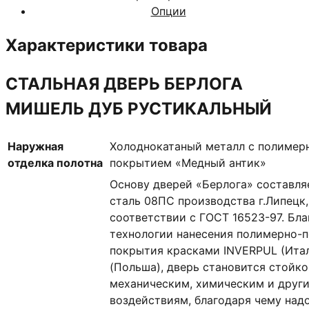
Опции
ДУБ
РУСТИКАЛЬНЫЙ
Характеристики товара
СТАЛЬНАЯ ДВЕРЬ БЕРЛОГА
МИШЕЛЬ ДУБ РУСТИКАЛЬНЫЙ
Наружная
Холоднокатаный металл с полиме
отделка полотна
покрытием «Медный антик»
Основу дверей «Берлога» составля
сталь 08ПС производства г.Липецк,
соответствии с ГОСТ 16523-97. Бл
технологии нанесения полимерно-
покрытия красками INVERPUL (Ита
(Польша), дверь становится стойк
механическим, химическим и друг
воздействиям, благодаря чему над