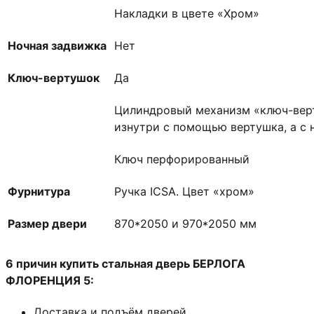
Накладки в цвете «Хром»
Ночная задвижка
Нет
Ключ-вертушок
Да
Цилиндровый механизм «ключ-верт
изнутри с помощью вертушка, а с
Ключ перфорированный
Фурнитура
Ручка ICSA. Цвет «хром»
Размер двери
870*2050 и 970*2050 мм
6 причин купить стальная дверь БЕРЛОГА
ФЛОРЕНЦИЯ 5:
Доставка и подъём дверей