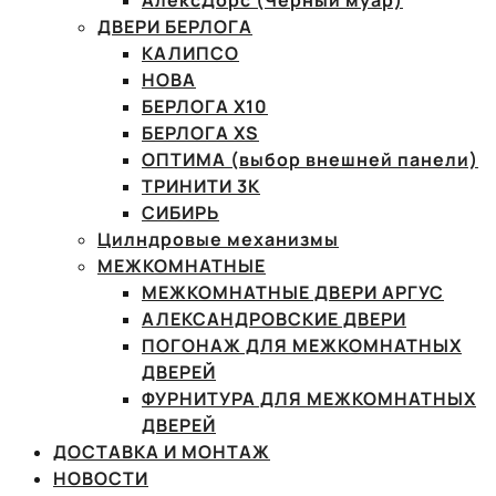
АлексДорс (Чёрный муар)
ДВЕРИ БЕРЛОГА
КАЛИПСО
НОВА
БЕРЛОГА Х10
БЕРЛОГА XS
ОПТИМА (выбор внешней панели)
ТРИНИТИ 3К
СИБИРЬ
Цилндровые механизмы
МЕЖКОМНАТНЫЕ
МЕЖКОМНАТНЫЕ ДВЕРИ АРГУС
АЛЕКСАНДРОВСКИЕ ДВЕРИ
ПОГОНАЖ ДЛЯ МЕЖКОМНАТНЫХ
ДВЕРЕЙ
ФУРНИТУРА ДЛЯ МЕЖКОМНАТНЫХ
ДВЕРЕЙ
ДОСТАВКА И МОНТАЖ
НОВОСТИ