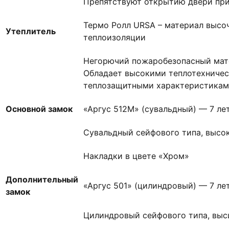
Препятствуют открытию двери при
Термо Ролл URSA – материал высоч
Утеплитель
теплоизоляции
Негорючий пожаробезопасный мат
Обладает высокими теплотехничес
теплозащитными характеристиками
Основной замок
«Аргус 512М» (сувальдный) — 7 ле
Сувальдный сейфового типа, высо
Накладки в цвете «Хром»
Дополнительный
«Аргус 501» (цилиндровый) — 7 ле
замок
Цилиндровый сейфового типа, выс