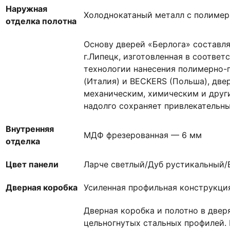
Наружная
Холоднокатаный металл с полиме
отделка полотна
Основу дверей «Берлога» составл
г.Липецк, изготовленная в соответ
технологии нанесения полимерно-
(Италия) и BECKERS (Польша), две
механическим, химическим и друг
надолго сохраняет привлекательны
Внутренняя
МДФ фрезерованная — 6 мм
отделка
Цвет панели
Ларче светлый/Дуб рустикальный/
Дверная коробка
Усиленная профильная конструкци
Дверная коробка и полотно в две
цельногнутых стальных профилей.