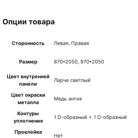
Опции товара
Сторонность
Левая, Правая
Размер
870*2050, 970*2050
Цвет внутренней
Ларче светлый
панели
Цвет окраски
Медь антик
металла
Контуры
1 D-образный + 1 D-образный
уплотнения
Проклейка
Нет