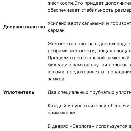
жесткости.Это придает дополните
обеспечивает стабильность размер
Усилено вертикальными и горизон
Дверное полотно
карман
Жесткость полотна в дверях зада
ребрами жесткости, общая площадь
Предусмотрен стальной замковый 
фиксацию замков внутри полотна,
взлома, предохраняет от попадани
замков.
Уплотнитель
Два специальных трубчатых уплот
Каждый из уплотнителей обеспечи
примыкания.
В дверях «Берлога» используется