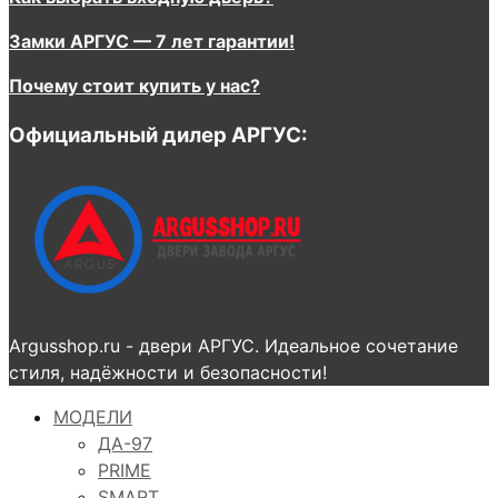
Замки АРГУС — 7 лет гарантии!
Почему стоит купить у нас?
Официальный дилер АРГУС:
Argusshop.ru - двери АРГУС. Идеальное сочетание
стиля, надёжности и безопасности!
МОДЕЛИ
ДА-97
PRIME
SMART