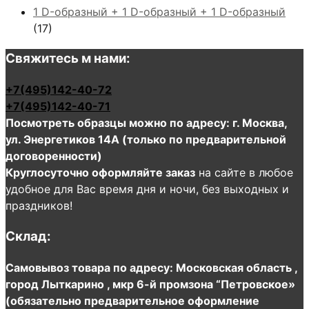
1 D-образный + 1 D-образный + 1 D-образный
(17)
Свяжитесь м нами:
+7(495)142-40-72
+7(495)142-40-71
Посмотреть образцы можно по адресу: г. Москва,
ул. Энергетиков 14А (только по предварительной
договоренности)
Круглосуточно оформляйте заказ
на сайте в любое
удобное для Вас время дня и ночи, без выходных и
праздников!
Склад:
Самовывоз товара по адресу: Московская область ,
город Лыткарино , мкр 6-й промзона “Петровское»
(обязательно предварительное оформление