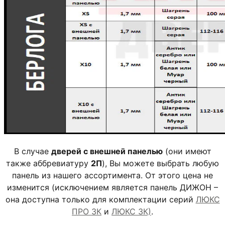
В случае
дверей с внешней панелью
(они имеют
также аббревиатуру
2П
), Вы можете выбрать любую
панель из нашего ассортимента. От этого цена не
изменится (исключением является панель ДИЖОН –
она доступна только для комплектации серий
ЛЮКС
ПРО 3К
и
ЛЮКС 3К)
.