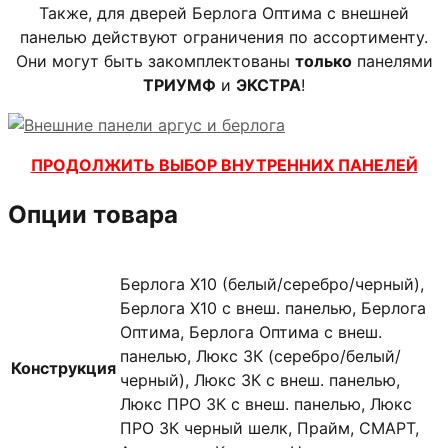
Также, для дверей Берлога Оптима с внешней
панелью действуют ограничения по ассортименту.
Они могут быть закомплектованы
только
панелями
ТРИУМФ
и
ЭКСТРА
!
ПРОДОЛЖИТЬ ВЫБОР ВНУТРЕННИХ ПАНЕЛЕЙ
Опции товара
Берлога X10 (белый/серебро/черный),
Берлога X10 с внеш. панелью, Берлога
Оптима, Берлога Оптима с внеш.
панелью, Люкс 3К (серебро/белый/
Конструкция
черный), Люкс 3К с внеш. панелью,
Люкс ПРО 3К с внеш. панелью, Люкс
ПРО 3К черный шелк, Прайм, СМАРТ,