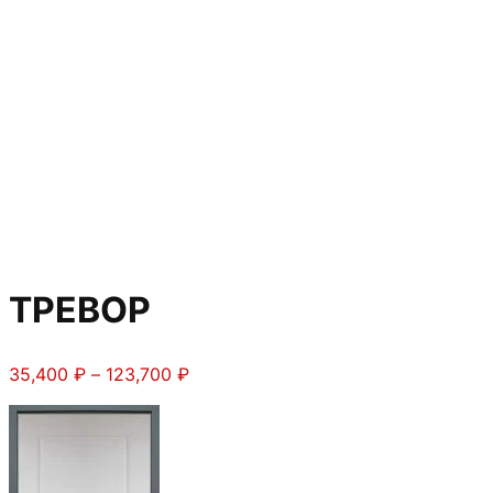
ТРЕВОР
Диапазон
35,400
₽
–
123,700
₽
цен:
35,400 ₽
–
123,700 ₽