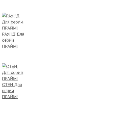
РАУНД Для
серии
ПРАЙМ!
СТЕН Для
серии
ПРАЙМ!