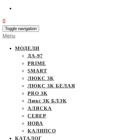
0
Toggle navigation
Menu
МОДЕЛИ
ДА-97
PRIME
SMART
ЛЮКС 3К
ЛЮКС 3К БЕЛАЯ
PRO 3K
Люкс 3К БЛЭК
АЛЯСКА
СЕВЕР
НОВА
КАЛИПСО
КАТАЛОГ