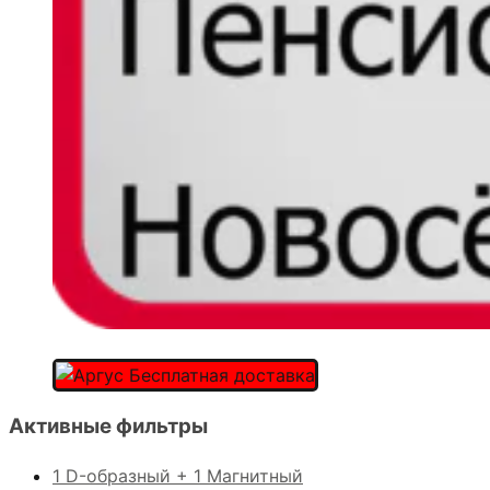
Активные фильтры
1 D-образный + 1 Магнитный