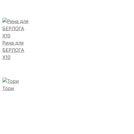
Рина для
БЕРЛОГА
Х10
Тори