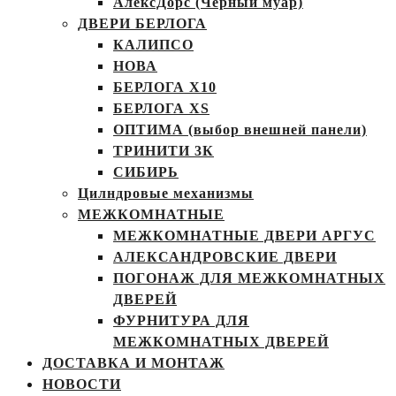
АлексДорс (Чёрный муар)
ДВЕРИ БЕРЛОГА
КАЛИПСО
НОВА
БЕРЛОГА Х10
БЕРЛОГА XS
ОПТИМА (выбор внешней панели)
ТРИНИТИ 3К
СИБИРЬ
Цилндровые механизмы
МЕЖКОМНАТНЫЕ
МЕЖКОМНАТНЫЕ ДВЕРИ АРГУС
АЛЕКСАНДРОВСКИЕ ДВЕРИ
ПОГОНАЖ ДЛЯ МЕЖКОМНАТНЫХ
ДВЕРЕЙ
ФУРНИТУРА ДЛЯ
МЕЖКОМНАТНЫХ ДВЕРЕЙ
ДОСТАВКА И МОНТАЖ
НОВОСТИ