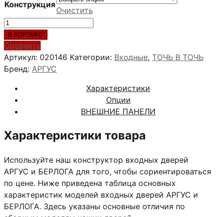
Конструкция
Очистить
Количество
товара
В КОРЗИНУ
ТРЕВОР
Сравнить
Артикул:
020146
Категории:
Входные
,
ТОЧЬ В ТОЧЬ
Бренд:
АРГУС
Характеристики
Опции
ВНЕШНИЕ ПАНЕЛИ
Характеристики товара
Используйте наш конструктор входных дверей
АРГУС и БЕРЛОГА для того, чтобы сориентироваться
по цене. Ниже приведена таблица основных
характеристик моделей входных дверей АРГУС и
БЕРЛОГА. Здесь указаны основные отличия по