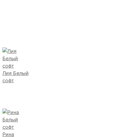
Лия Белый
софт
Рина