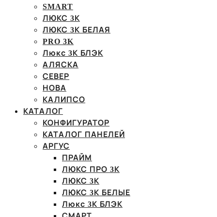
SMART
ЛЮКС 3К
ЛЮКС 3К БЕЛАЯ
PRO 3K
Люкс 3К БЛЭК
АЛЯСКА
СЕВЕР
НОВА
КАЛИПСО
КАТАЛОГ
КОНФИГУРАТОР
КАТАЛОГ ПАНЕЛЕЙ
АРГУС
ПРАЙМ
ЛЮКС ПРО 3К
ЛЮКС 3К
ЛЮКС 3К БЕЛЫЕ
Люкс 3К БЛЭК
СМАРТ