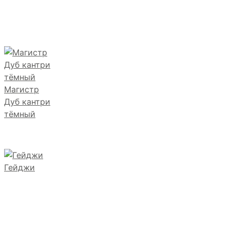
Магистр
Дуб кантри
тёмный
Гейджи