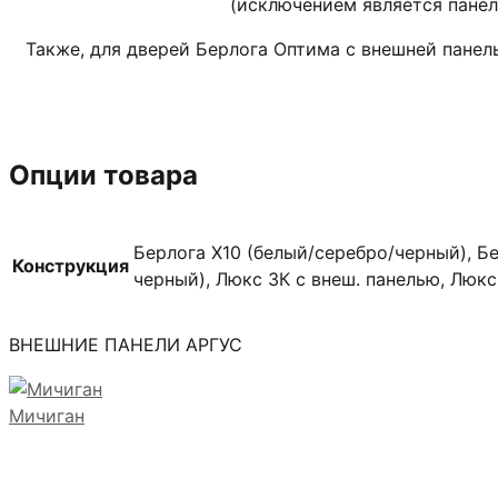
(исключением является пане
Также, для дверей Берлога Оптима с внешней пане
Опции товара
Берлога X10 (белый/серебро/черный), Бе
Конструкция
черный), Люкс 3К с внеш. панелью, Люк
ВНЕШНИЕ ПАНЕЛИ АРГУС
Мичиган