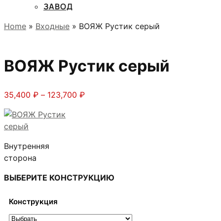
ЗАВОД
Home
»
Входные
» ВОЯЖ Рустик серый
ВОЯЖ Рустик серый
Диапазон
35,400
₽
–
123,700
₽
цен:
35,400 ₽
–
123,700 ₽
Внутренняя
сторона
ВЫБЕРИТЕ КОНСТРУКЦИЮ
Конструкция