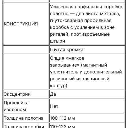
Усиленная профильная коробка,
полотно — два листа металла,
гнуто-сварная профильная
КОНСТРУКЦИЯ
коробка с усилением в зоне
ригелей, противосъемные
штыри
Гнутая кромка
Опция «мягкое
закрывание» (магнитный
уплотнитель и дополнительный
резиновый изоляционный
контур)
Эксцентрик
Да
Проклейка
Нет
изолоном
Толщина полотна
100-112 мм
Толщина коробки
110-122 мм