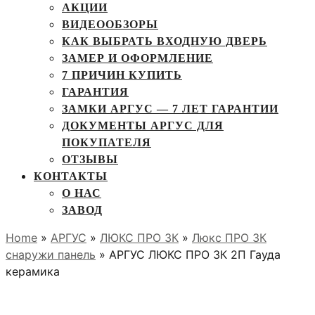
АКЦИИ
ВИДЕООБЗОРЫ
КАК ВЫБРАТЬ ВХОДНУЮ ДВЕРЬ
ЗАМЕР И ОФОРМЛЕНИЕ
7 ПРИЧИН КУПИТЬ
ГАРАНТИЯ
ЗАМКИ АРГУС — 7 ЛЕТ ГАРАНТИИ
ДОКУМЕНТЫ АРГУС ДЛЯ
ПОКУПАТЕЛЯ
ОТЗЫВЫ
КОНТАКТЫ
О НАС
ЗАВОД
Home
»
АРГУС
»
ЛЮКС ПРО 3К
»
Люкс ПРО 3К
снаружи панель
» АРГУС ЛЮКС ПРО 3К 2П Гауда
керамика