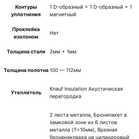
Контуры
1 D-образный + 1 D-образный + 1
уплотнения
магнитный
Проклейка
Нет
изолоном
Толщина стали
2мм + 1мм
Толщина полотна
100 — 112мм
Knauf Insulation Акустическая
Утеплитель
перегородка
2 листа металла, Бронепакет в
замковой зоне из 6 листов
металла (T=10мм), Врезная
броненакладка на цилиндровый