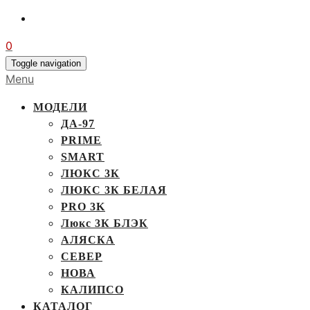
0
Toggle navigation
Menu
МОДЕЛИ
ДА-97
PRIME
SMART
ЛЮКС 3К
ЛЮКС 3К БЕЛАЯ
PRO 3K
Люкс 3К БЛЭК
АЛЯСКА
СЕВЕР
НОВА
КАЛИПСО
КАТАЛОГ