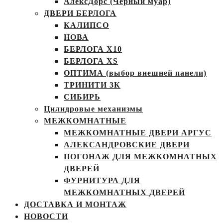
АлексДорс (Чёрный муар)
ДВЕРИ БЕРЛОГА
КАЛИПСО
НОВА
БЕРЛОГА Х10
БЕРЛОГА XS
ОПТИМА (выбор внешней панели)
ТРИНИТИ 3К
СИБИРЬ
Цилндровые механизмы
МЕЖКОМНАТНЫЕ
МЕЖКОМНАТНЫЕ ДВЕРИ АРГУС
АЛЕКСАНДРОВСКИЕ ДВЕРИ
ПОГОНАЖ ДЛЯ МЕЖКОМНАТНЫХ
ДВЕРЕЙ
ФУРНИТУРА ДЛЯ
МЕЖКОМНАТНЫХ ДВЕРЕЙ
ДОСТАВКА И МОНТАЖ
НОВОСТИ