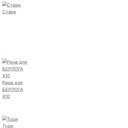
Старк
Рина для
БЕРЛОГА
Х10
Тори