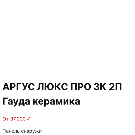
АРГУС ЛЮКС ПРО 3К 2П
Гауда керамика
От
97,000
₽
Панель снаружи