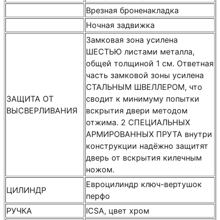
Врезная броненакладка
Ночная задвижка
Замковая зона усилена
ШЕСТЬЮ листами металла,
общей толщиной 1 см. Ответная
часть замковой зоны усилена
СТАЛЬНЫМ ШВЕЛЛЕРОМ, что
ЗАЩИТА ОТ
сводит к минимуму попытки
ВЫСВЕРЛИВАНИЯ
вскрытия двери методом
отжима. 2 СПЕЦИАЛЬНЫХ
АРМИРОВАННЫХ ПРУТА внутри
конструкции надёжно защитят
дверь от вскрытия килечным
ножом.
Евроцилиндр ключ-вертушок
ЦИЛИНДР
перфо
РУЧКА
ICSA, цвет хром