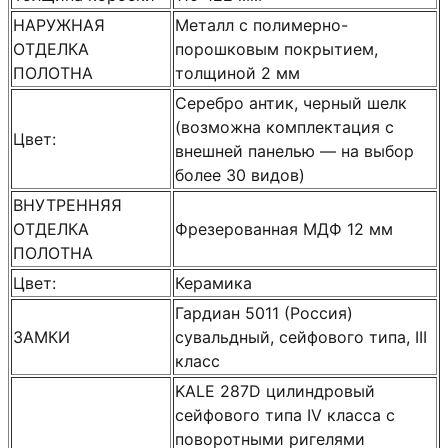
НАРУЖНАЯ
Металл с полимерно-
ОТДЕЛКА
порошковым покрытием,
ПОЛОТНА
толщиной 2 мм
Серебро антик, черный шелк
(возможна комплектация с
Цвет:
внешней панелью — на выбор
более 30 видов)
ВНУТРЕННЯЯ
ОТДЕЛКА
Фрезерованная МДФ 12 мм
ПОЛОТНА
Цвет:
Керамика
Гардиан 5011 (Россия)
ЗАМКИ
сувальдный, сейфового типа, III
класс
KALE 287D цилиндровый
сейфового типа IV класса с
поворотными ригелями