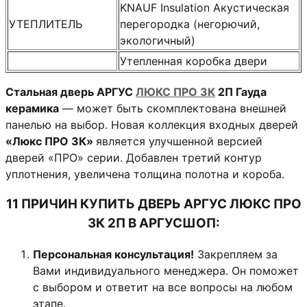
KNAUF Insulation Акустическая
УТЕПЛИТЕЛЬ
перегородка (негорючий,
экологичный)
Утепленная коробка двери
Стальная дверь АРГУС
ЛЮКС ПРО 3К
2П Гауда
керамика
— может быть скомплектована внешней
панелью на выбор. Новая коллекция входных дверей
«Люкс ПРО 3К»
является улучшенной версией
дверей «ПРО» серии. Добавлен третий контур
уплотнения, увеличена толщина полотна и короба.
11 ПРИЧИН КУПИТЬ ДВЕРЬ АРГУС ЛЮКС ПРО
3К 2П В АРГУСШОП:
Персональная консультация!
Закрепляем за
Вами индивидуального менеджера. Он поможет
с выбором и ответит на все вопросы на любом
этапе.