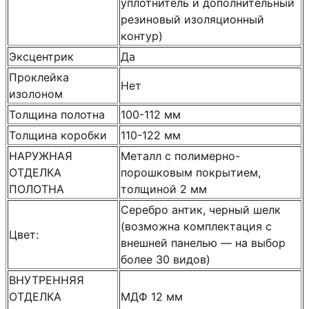
уплотнитель и дополнительный
резиновый изоляционный
контур)
Эксцентрик
Да
Проклейка
Нет
изолоном
Толщина полотна
100-112 мм
Толщина коробки
110-122 мм
НАРУЖНАЯ
Металл с полимерно-
ОТДЕЛКА
порошковым покрытием,
ПОЛОТНА
толщиной 2 мм
Серебро антик, черный шелк
(возможна комплектация с
Цвет:
внешней панелью — на выбор
более 30 видов)
ВНУТРЕННЯЯ
ОТДЕЛКА
МДФ 12 мм