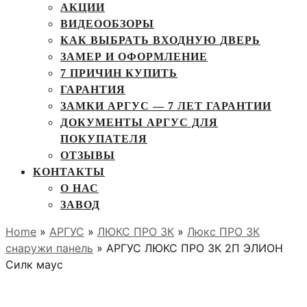
АКЦИИ
ВИДЕООБЗОРЫ
КАК ВЫБРАТЬ ВХОДНУЮ ДВЕРЬ
ЗАМЕР И ОФОРМЛЕНИЕ
7 ПРИЧИН КУПИТЬ
ГАРАНТИЯ
ЗАМКИ АРГУС — 7 ЛЕТ ГАРАНТИИ
ДОКУМЕНТЫ АРГУС ДЛЯ
ПОКУПАТЕЛЯ
ОТЗЫВЫ
КОНТАКТЫ
О НАС
ЗАВОД
Home
»
АРГУС
»
ЛЮКС ПРО 3К
»
Люкс ПРО 3К
снаружи панель
» АРГУС ЛЮКС ПРО 3К 2П ЭЛИОН
Силк маус