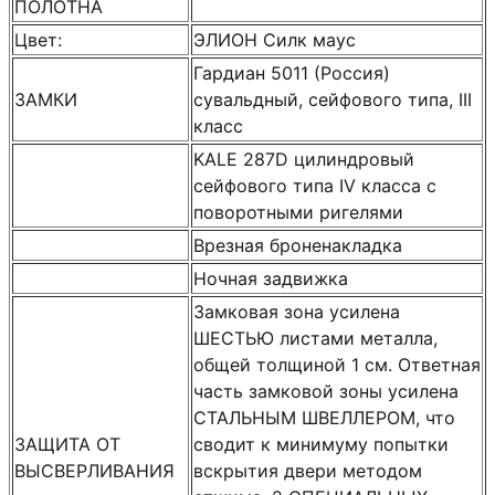
ПОЛОТНА
Цвет:
ЭЛИОН Силк маус
Гардиан 5011 (Россия)
ЗАМКИ
сувальдный, сейфового типа, III
класс
KALE 287D цилиндровый
сейфового типа IV класса с
поворотными ригелями
Врезная броненакладка
Ночная задвижка
Замковая зона усилена
ШЕСТЬЮ листами металла,
общей толщиной 1 см. Ответная
часть замковой зоны усилена
СТАЛЬНЫМ ШВЕЛЛЕРОМ, что
ЗАЩИТА ОТ
сводит к минимуму попытки
ВЫСВЕРЛИВАНИЯ
вскрытия двери методом