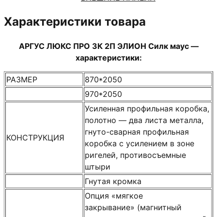
маус
Характеристики товара
АРГУС ЛЮКС ПРО 3К 2П ЭЛИОН Силк маус —
характеристики:
РАЗМЕР
870*2050
970*2050
Усиленная профильная коробка,
полотно — два листа металла,
гнуто-сварная профильная
КОНСТРУКЦИЯ
коробка с усилением в зоне
ригелей, противосъемные
штыри
Гнутая кромка
Опция «мягкое
закрывание» (магнитный