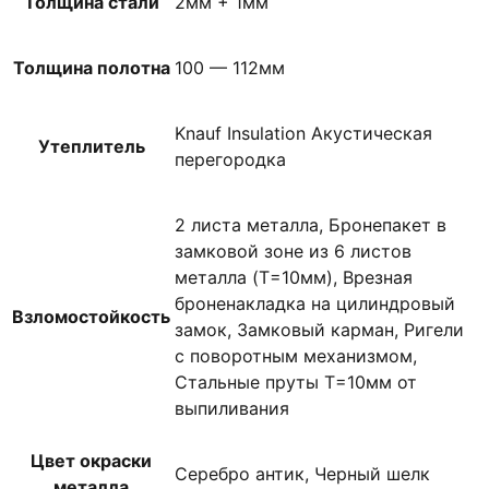
Толщина стали
2мм + 1мм
Толщина полотна
100 — 112мм
Knauf Insulation Акустическая
Утеплитель
перегородка
2 листа металла, Бронепакет в
замковой зоне из 6 листов
металла (T=10мм), Врезная
броненакладка на цилиндровый
Взломостойкость
замок, Замковый карман, Ригели
с поворотным механизмом,
Стальные пруты T=10мм от
выпиливания
Цвет окраски
Серебро антик, Черный шелк
металла