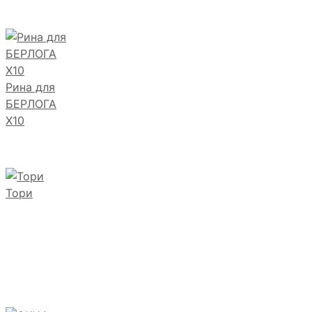
Рина для
БЕРЛОГА
Х10
Тори