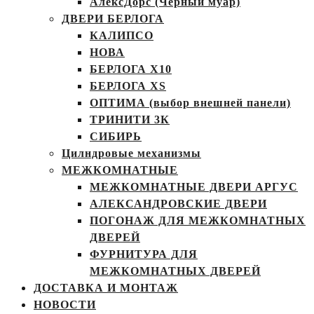
АлексДорс (Чёрный муар)
ДВЕРИ БЕРЛОГА
КАЛИПСО
НОВА
БЕРЛОГА Х10
БЕРЛОГА XS
ОПТИМА (выбор внешней панели)
ТРИНИТИ 3К
СИБИРЬ
Цилндровые механизмы
МЕЖКОМНАТНЫЕ
МЕЖКОМНАТНЫЕ ДВЕРИ АРГУС
АЛЕКСАНДРОВСКИЕ ДВЕРИ
ПОГОНАЖ ДЛЯ МЕЖКОМНАТНЫХ
ДВЕРЕЙ
ФУРНИТУРА ДЛЯ
МЕЖКОМНАТНЫХ ДВЕРЕЙ
ДОСТАВКА И МОНТАЖ
НОВОСТИ