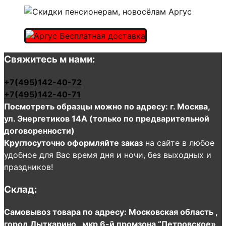
Свяжитесь м нами:
+7(495)142-40-72
+7(495)142-40-71
Посмотреть образцы можно по адресу: г. Москва,
ул. Энергетиков 14А (только по предварительной
договоренности)
Круглосуточно оформляйте заказ
на сайте в любое
удобное для Вас время дня и ночи, без выходных и
праздников!
Склад:
Самовывоз товара по адресу: Московская область ,
город Лыткарино , мкр 6-й промзона “Петровское»