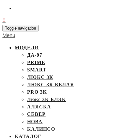
0
Toggle navigation
Menu
МОДЕЛИ
ДА-97
PRIME
SMART
ЛЮКС 3К
ЛЮКС 3К БЕЛАЯ
PRO 3K
Люкс 3К БЛЭК
АЛЯСКА
СЕВЕР
НОВА
КАЛИПСО
КАТАЛОГ