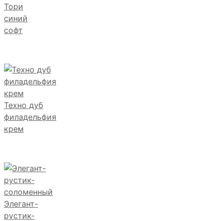
Тори
синий
софт
Техно дуб
филадельфия
крем
Элегант-
рустик-