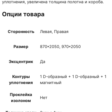
уплотнения, увеличена толщина полотна и короба.
Опции товара
Сторонность
Левая, Правая
Размер
870*2050, 970*2050
Эксцентрик
Да
Контуры
1 D-образный + 1 D-образный + 1
уплотнения
магнитный
Проклейка
Нет
изолоном