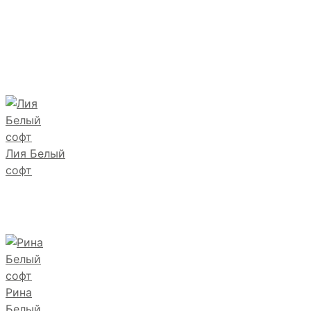
Лия Белый
софт
Рина
Белый