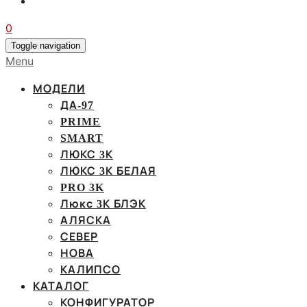
0
Toggle navigation
Menu
МОДЕЛИ
ДА-97
PRIME
SMART
ЛЮКС 3К
ЛЮКС 3К БЕЛАЯ
PRO 3K
Люкс 3К БЛЭК
АЛЯСКА
СЕВЕР
НОВА
КАЛИПСО
КАТАЛОГ
КОНФИГУРАТОР