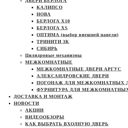
ДВЕРИ БЕРЛОГА
КАЛИПСО
НОВА
БЕРЛОГА Х10
БЕРЛОГА XS
ОПТИМА (выбор внешней панели)
ТРИНИТИ 3К
СИБИРЬ
Цилндровые механизмы
МЕЖКОМНАТНЫЕ
МЕЖКОМНАТНЫЕ ДВЕРИ АРГУС
АЛЕКСАНДРОВСКИЕ ДВЕРИ
ПОГОНАЖ ДЛЯ МЕЖКОМНАТНЫХ 
ФУРНИТУРА ДЛЯ МЕЖКОМНАТНЫХ
ДОСТАВКА И МОНТАЖ
НОВОСТИ
АКЦИИ
ВИДЕООБЗОРЫ
КАК ВЫБРАТЬ ВХОДНУЮ ДВЕРЬ