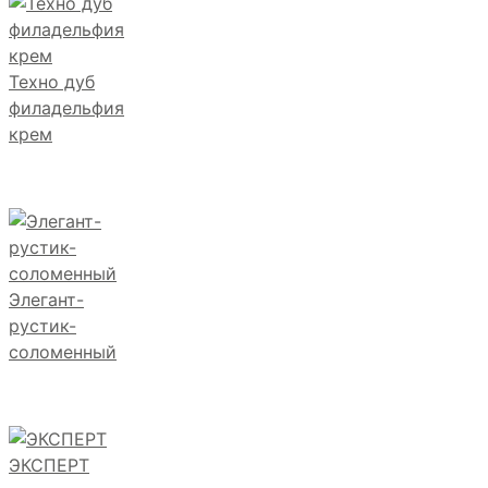
Техно дуб
филадельфия
крем
Элегант-
рустик-
соломенный
ЭКСПЕРТ