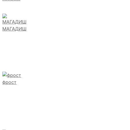
МАГАДИШ
фрост