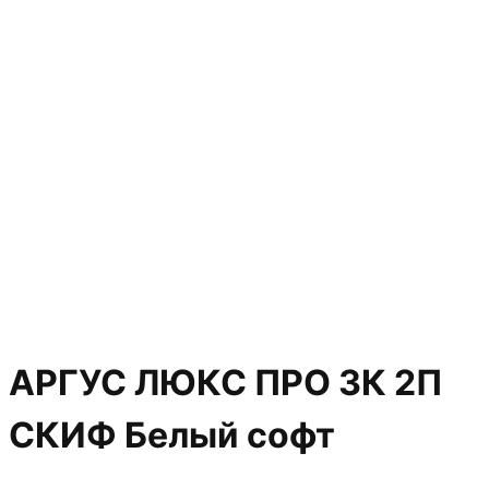
АРГУС ЛЮКС ПРО 3К 2П
СКИФ Белый софт