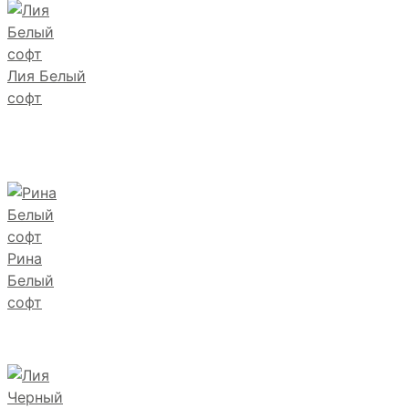
Лия Белый
софт
Рина
Белый
софт