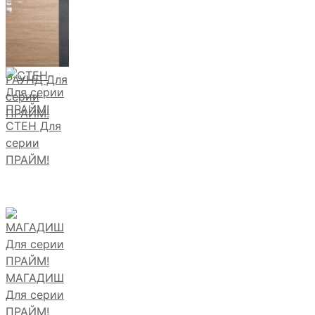
РАУНД Для
серии
ПРАЙМ!
СТЕН Для
серии
ПРАЙМ!
МАГАДИШ
Для серии
ПРАЙМ!