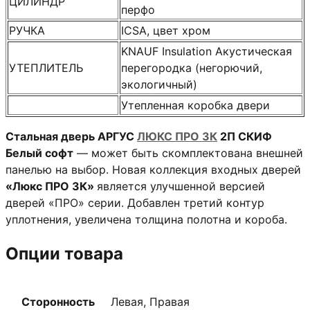
ЦИЛИНДР
перфо
РУЧКА
ICSA, цвет хром
KNAUF Insulation Акустическая
УТЕПЛИТЕЛЬ
перегородка (негорючий,
экологичный)
Утепленная коробка двери
Стальная дверь АРГУС
ЛЮКС ПРО 3К
2П СКИФ
Белый софт
— может быть скомплектована внешней
панелью на выбор. Новая коллекция входных дверей
«Люкс ПРО 3К»
является улучшенной версией
дверей «ПРО» серии. Добавлен третий контур
уплотнения, увеличена толщина полотна и короба.
Опции товара
Сторонность
Левая, Правая