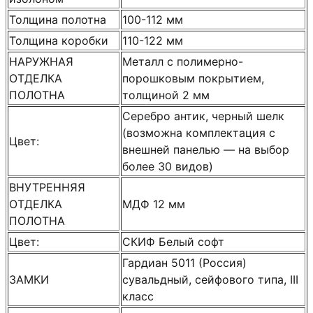
Толщина полотна
100-112 мм
Толщина коробки
110-122 мм
НАРУЖНАЯ
Металл с полимерно-
ОТДЕЛКА
порошковым покрытием,
ПОЛОТНА
толщиной 2 мм
Серебро антик, черный шелк
(возможна комплектация с
Цвет:
внешней панелью — на выбор
более 30 видов)
ВНУТРЕННЯЯ
ОТДЕЛКА
МДФ 12 мм
ПОЛОТНА
Цвет:
СКИФ Белый софт
Гардиан 5011 (Россия)
ЗАМКИ
сувальдный, сейфового типа, III
класс