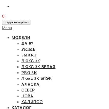
0
Toggle navigation
Menu
МОДЕЛИ
ДА-97
PRIME
SMART
ЛЮКС 3К
ЛЮКС 3К БЕЛАЯ
PRO 3K
Люкс 3К БЛЭК
АЛЯСКА
СЕВЕР
НОВА
КАЛИПСО
КАТАЛОГ