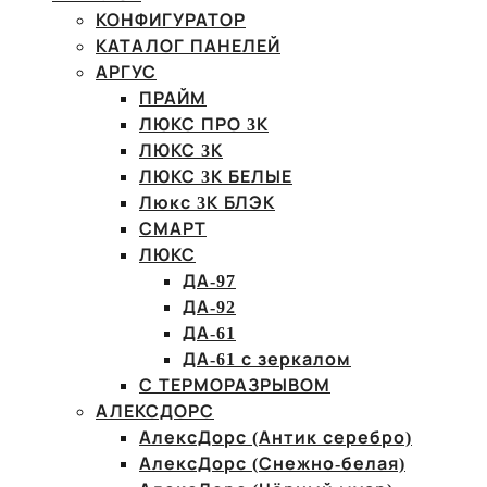
КОНФИГУРАТОР
КАТАЛОГ ПАНЕЛЕЙ
АРГУС
ПРАЙМ
ЛЮКС ПРО 3К
ЛЮКС 3К
ЛЮКС 3К БЕЛЫЕ
Люкс 3К БЛЭК
СМАРТ
ЛЮКС
ДА-97
ДА-92
ДА-61
ДА-61 с зеркалом
С ТЕРМОРАЗРЫВОМ
АЛЕКСДОРС
АлексДорс (Антик серебро)
АлексДорс (Снежно-белая)