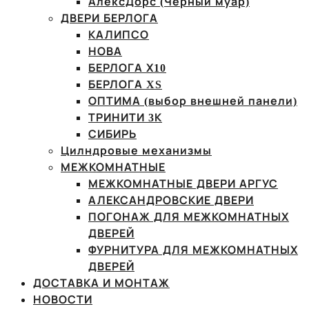
АлексДорс (Чёрный муар)
ДВЕРИ БЕРЛОГА
КАЛИПСО
НОВА
БЕРЛОГА Х10
БЕРЛОГА XS
ОПТИМА (выбор внешней панели)
ТРИНИТИ 3К
СИБИРЬ
Цилндровые механизмы
МЕЖКОМНАТНЫЕ
МЕЖКОМНАТНЫЕ ДВЕРИ АРГУС
АЛЕКСАНДРОВСКИЕ ДВЕРИ
ПОГОНАЖ ДЛЯ МЕЖКОМНАТНЫХ
ДВЕРЕЙ
ФУРНИТУРА ДЛЯ МЕЖКОМНАТНЫХ
ДВЕРЕЙ
ДОСТАВКА И МОНТАЖ
НОВОСТИ