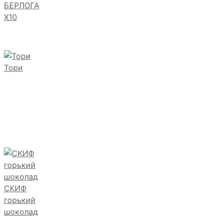
БЕРЛОГА
Х10
Тори
СКИФ
горький
шоколад