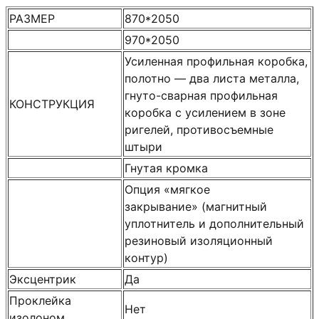
РАЗМЕР
870*2050
970*2050
Усиленная профильная коробка,
полотно — два листа металла,
гнуто-сварная профильная
КОНСТРУКЦИЯ
коробка с усилением в зоне
ригелей, противосъемные
штыри
Гнутая кромка
Опция «мягкое
закрывание» (магнитный
уплотнитель и дополнительный
резиновый изоляционный
контур)
Эксцентрик
Да
Проклейка
Нет
изолоном