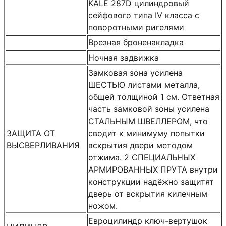
KALE 287D цилиндровый
сейфового типа IV класса с
поворотными ригелями
Врезная броненакладка
Ночная задвижка
Замковая зона усилена
ШЕСТЬЮ листами металла,
общей толщиной 1 см. Ответная
часть замковой зоны усилена
СТАЛЬНЫМ ШВЕЛЛЕРОМ, что
ЗАЩИТА ОТ
сводит к минимуму попытки
ВЫСВЕРЛИВАНИЯ
вскрытия двери методом
отжима. 2 СПЕЦИАЛЬНЫХ
АРМИРОВАННЫХ ПРУТА внутри
конструкции надёжно защитят
дверь от вскрытия килечным
ножом.
Евроцилиндр ключ-вертушок