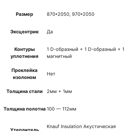
Размер
870*2050, 970*2050
Эксцентрик
Да
Контуры
1 D-образный + 1 D-образный + 1
уплотнения
магнитный
Проклейка
Нет
изолоном
Толщина стали
2мм + 1мм
Толщина полотна
100 — 112мм
Knauf Insulation Акустическая
Утеплитель