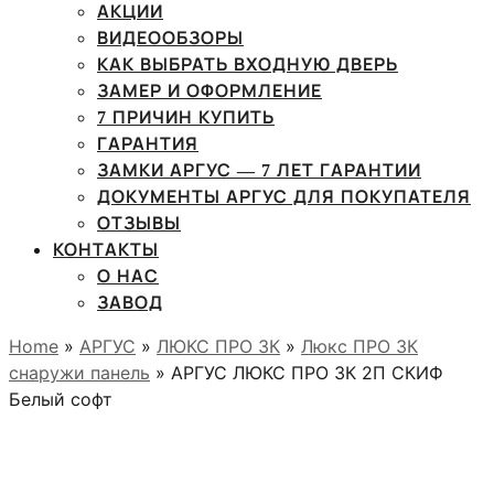
АКЦИИ
ВИДЕООБЗОРЫ
КАК ВЫБРАТЬ ВХОДНУЮ ДВЕРЬ
ЗАМЕР И ОФОРМЛЕНИЕ
7 ПРИЧИН КУПИТЬ
ГАРАНТИЯ
ЗАМКИ АРГУС — 7 ЛЕТ ГАРАНТИИ
ДОКУМЕНТЫ АРГУС ДЛЯ ПОКУПАТЕЛЯ
ОТЗЫВЫ
КОНТАКТЫ
О НАС
ЗАВОД
Home
»
АРГУС
»
ЛЮКС ПРО 3К
»
Люкс ПРО 3К
снаружи панель
» АРГУС ЛЮКС ПРО 3К 2П СКИФ
Белый софт