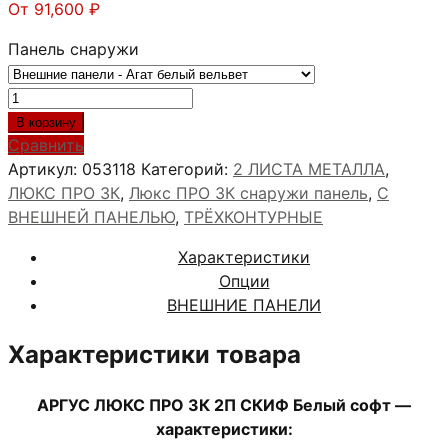
От
91,600
₽
Панель снаружи
Количество
товара
В корзину
АРГУС
Сравнить
ЛЮКС
Артикул:
053118
Категорий:
2 ЛИСТА МЕТАЛЛА
,
ПРО
ЛЮКС ПРО 3К
,
Люкс ПРО 3К снаружи панель
,
С
3К
ВНЕШНЕЙ ПАНЕЛЬЮ
,
ТРЁХКОНТУРНЫЕ
2П
Характеристики
СКИФ
Опции
Белый
ВНЕШНИЕ ПАНЕЛИ
софт
Характеристики товара
АРГУС ЛЮКС ПРО 3К 2П СКИФ Белый софт —
характеристики: