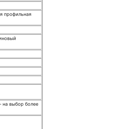
ая профильная
зиновый
 на выбор более