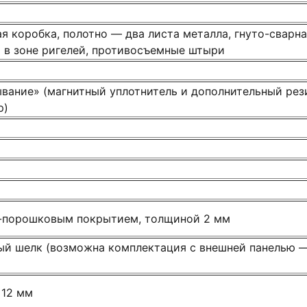
я коробка, полотно — два листа металла, гнуто-сварн
 в зоне ригелей, противосъемные штыри
ывание» (магнитный уплотнитель и дополнительный ре
р)
-порошковым покрытием, толщиной 2 мм
ый шелк (возможна комплектация с внешней панелью —
 12 мм