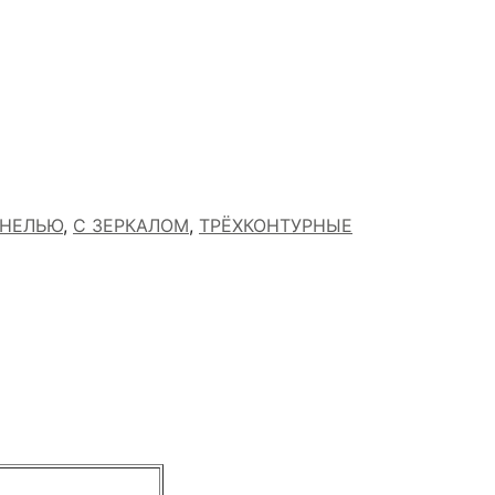
АНЕЛЬЮ
,
С ЗЕРКАЛОМ
,
ТРЁХКОНТУРНЫЕ