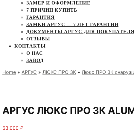
ЗАМЕР И ОФОРМЛЕНИЕ
7 ПРИЧИН КУПИТЬ
ГАРАНТИЯ
ЗАМКИ АРГУС — 7 ЛЕТ ГАРАНТИИ
ДОКУМЕНТЫ АРГУС ДЛЯ ПОКУПАТЕЛ
ОТЗЫВЫ
КОНТАКТЫ
О НАС
ЗАВОД
Home
»
АРГУС
»
ЛЮКС ПРО 3К
»
Люкс ПРО 3К снаруж
АРГУС ЛЮКС ПРО 3К ALUM
63,000
₽