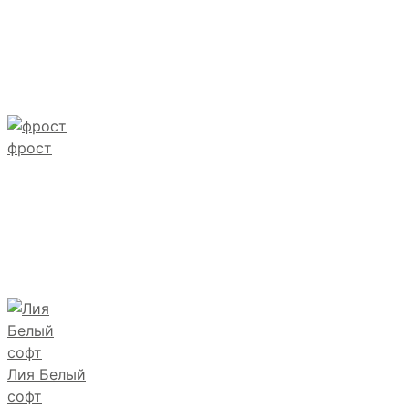
фрост
Лия Белый
софт