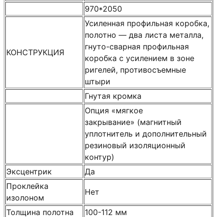
970*2050
Усиленная профильная коробка,
полотно — два листа металла,
гнуто-сварная профильная
КОНСТРУКЦИЯ
коробка с усилением в зоне
ригелей, противосъемные
штыри
Гнутая кромка
Опция «мягкое
закрывание» (магнитный
уплотнитель и дополнительный
резиновый изоляционный
контур)
Эксцентрик
Да
Проклейка
Нет
изолоном
Толщина полотна
100-112 мм