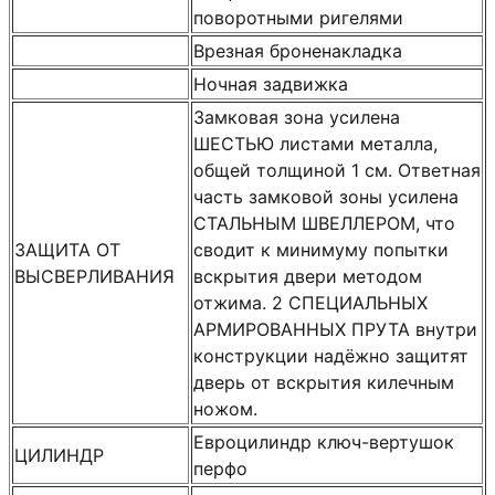
поворотными ригелями
Врезная броненакладка
Ночная задвижка
Замковая зона усилена
ШЕСТЬЮ листами металла,
общей толщиной 1 см. Ответная
часть замковой зоны усилена
СТАЛЬНЫМ ШВЕЛЛЕРОМ, что
ЗАЩИТА ОТ
сводит к минимуму попытки
ВЫСВЕРЛИВАНИЯ
вскрытия двери методом
отжима. 2 СПЕЦИАЛЬНЫХ
АРМИРОВАННЫХ ПРУТА внутри
конструкции надёжно защитят
дверь от вскрытия килечным
ножом.
Евроцилиндр ключ-вертушок
ЦИЛИНДР
перфо