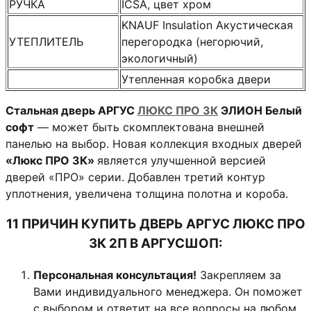
РУЧКА
ICSA, цвет хром
KNAUF Insulation Акустическая
УТЕПЛИТЕЛЬ
перегородка (негорючий,
экологичный)
Утепленная коробка двери
Стальная дверь АРГУС
ЛЮКС ПРО 3К
ЭЛИОН Белый
софт
— может быть скомплектована внешней
панелью на выбор. Новая коллекция входных дверей
«Люкс ПРО 3К»
является улучшенной версией
дверей «ПРО» серии. Добавлен третий контур
уплотнения, увеличена толщина полотна и короба.
11 ПРИЧИН КУПИТЬ ДВЕРЬ АРГУС ЛЮКС ПРО
3К 2П В АРГУСШОП:
Персональная консультация!
Закрепляем за
Вами индивидуального менеджера. Он поможет
с выбором и ответит на все вопросы на любом