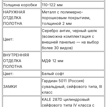
Толщина коробки
110-122 мм
НАРУЖНАЯ
Металл с полимерно-
ОТДЕЛКА
порошковым покрытием,
ПОЛОТНА
толщиной 2 мм
Серебро антик, черный шелк
(возможна комплектация с
Цвет:
внешней панелью — на выбор
более 30 видов)
ВНУТРЕННЯЯ
ОТДЕЛКА
МДФ 12 мм
ПОЛОТНА
Цвет:
Белый софт
Гардиан 5011 (Россия)
ЗАМКИ
сувальдный, сейфового типа, III
класс
KALE 287D цилиндровый
сейфового типа IV класса с