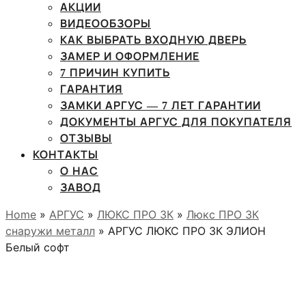
АКЦИИ
ВИДЕООБЗОРЫ
КАК ВЫБРАТЬ ВХОДНУЮ ДВЕРЬ
ЗАМЕР И ОФОРМЛЕНИЕ
7 ПРИЧИН КУПИТЬ
ГАРАНТИЯ
ЗАМКИ АРГУС — 7 ЛЕТ ГАРАНТИИ
ДОКУМЕНТЫ АРГУС ДЛЯ ПОКУПАТЕЛЯ
ОТЗЫВЫ
КОНТАКТЫ
О НАС
ЗАВОД
Home
»
АРГУС
»
ЛЮКС ПРО 3К
»
Люкс ПРО 3К
снаружи металл
» АРГУС ЛЮКС ПРО 3К ЭЛИОН
Белый софт