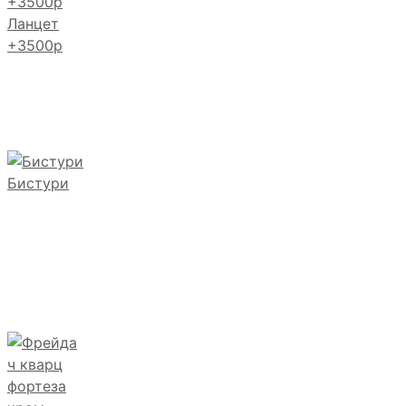
Ланцет
+3500р
Бистури