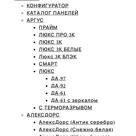
КОНФИГУРАТОР
КАТАЛОГ ПАНЕЛЕЙ
АРГУС
ПРАЙМ
ЛЮКС ПРО 3К
ЛЮКС 3К
ЛЮКС 3К БЕЛЫЕ
Люкс 3К БЛЭК
СМАРТ
ЛЮКС
ДА-97
ДА-92
ДА-61
ДА-61 с зеркалом
С ТЕРМОРАЗРЫВОМ
АЛЕКСДОРС
АлексДорс (Антик серебро)
АлексДорс (Снежно-белая)