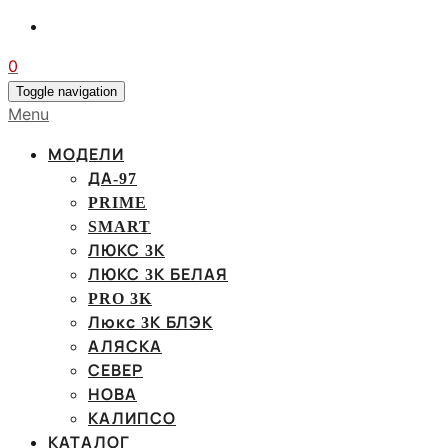
0
Toggle navigation
Menu
МОДЕЛИ
ДА-97
PRIME
SMART
ЛЮКС 3К
ЛЮКС 3К БЕЛАЯ
PRO 3K
Люкс 3К БЛЭК
АЛЯСКА
СЕВЕР
НОВА
КАЛИПСО
КАТАЛОГ