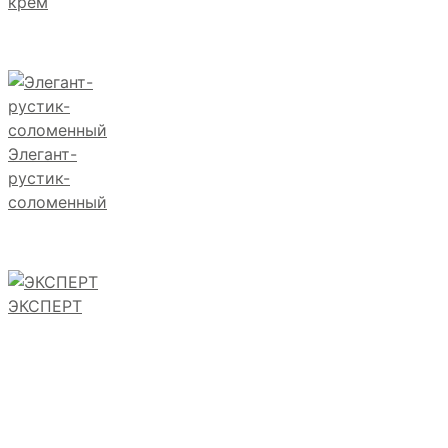
крем
Элегант-
рустик-
соломенный
ЭКСПЕРТ