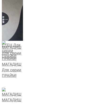
СТЕН Для
серии
ПРАЙМ!
МАГАДИШ
Для серии
ПРАЙМ!
МАГАДИШ