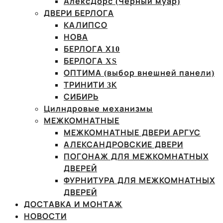
АлексДорс (Чёрный муар)
ДВЕРИ БЕРЛОГА
КАЛИПСО
НОВА
БЕРЛОГА Х10
БЕРЛОГА XS
ОПТИМА (выбор внешней панели)
ТРИНИТИ 3К
СИБИРЬ
Цилндровые механизмы
МЕЖКОМНАТНЫЕ
МЕЖКОМНАТНЫЕ ДВЕРИ АРГУС
АЛЕКСАНДРОВСКИЕ ДВЕРИ
ПОГОНАЖ ДЛЯ МЕЖКОМНАТНЫХ
ДВЕРЕЙ
ФУРНИТУРА ДЛЯ МЕЖКОМНАТНЫХ
ДВЕРЕЙ
ДОСТАВКА И МОНТАЖ
НОВОСТИ