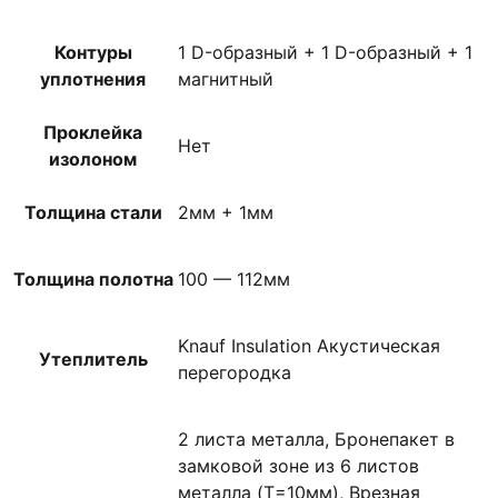
Контуры
1 D-образный + 1 D-образный + 1
уплотнения
магнитный
Проклейка
Нет
изолоном
Толщина стали
2мм + 1мм
Толщина полотна
100 — 112мм
Knauf Insulation Акустическая
Утеплитель
перегородка
2 листа металла, Бронепакет в
замковой зоне из 6 листов
металла (T=10мм), Врезная