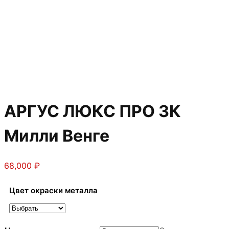
АРГУС ЛЮКС ПРО 3К
Милли Венге
68,000
₽
Цвет окраски металла