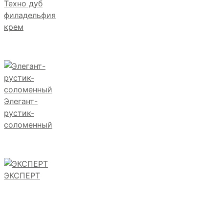
Техно дуб
филадельфия
крем
Элегант-
рустик-
соломенный
ЭКСПЕРТ