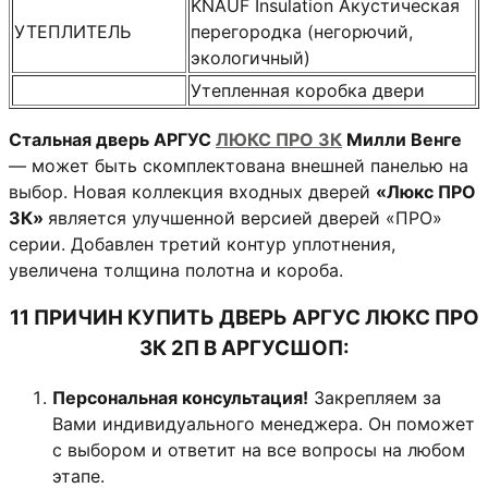
KNAUF Insulation Акустическая
УТЕПЛИТЕЛЬ
перегородка (негорючий,
экологичный)
Утепленная коробка двери
Стальная дверь АРГУС
ЛЮКС ПРО 3К
Милли Венге
— может быть скомплектована внешней панелью на
выбор. Новая коллекция входных дверей
«Люкс ПРО
3К»
является улучшенной версией дверей «ПРО»
серии. Добавлен третий контур уплотнения,
увеличена толщина полотна и короба.
11 ПРИЧИН КУПИТЬ ДВЕРЬ АРГУС ЛЮКС ПРО
3К 2П В АРГУСШОП:
Персональная консультация!
Закрепляем за
Вами индивидуального менеджера. Он поможет
с выбором и ответит на все вопросы на любом
этапе.