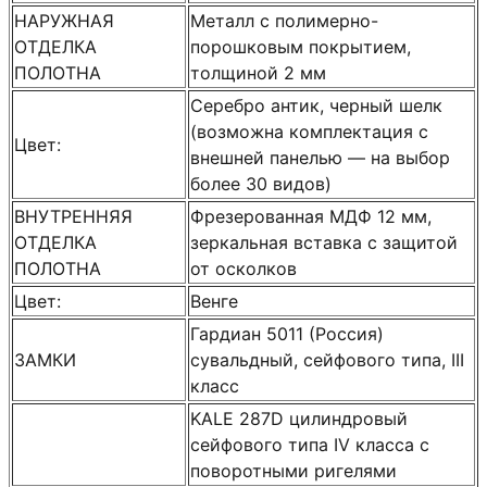
НАРУЖНАЯ
Металл с полимерно-
ОТДЕЛКА
порошковым покрытием,
ПОЛОТНА
толщиной 2 мм
Серебро антик, черный шелк
(возможна комплектация с
Цвет:
внешней панелью — на выбор
более 30 видов)
ВНУТРЕННЯЯ
Фрезерованная МДФ 12 мм,
ОТДЕЛКА
зеркальная вставка с защитой
ПОЛОТНА
от осколков
Цвет:
Венге
Гардиан 5011 (Россия)
ЗАМКИ
сувальдный, сейфового типа, III
класс
KALE 287D цилиндровый
сейфового типа IV класса с
поворотными ригелями