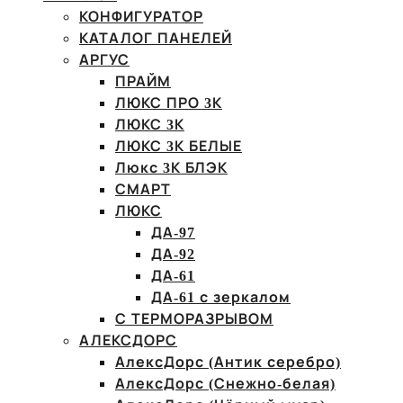
КОНФИГУРАТОР
КАТАЛОГ ПАНЕЛЕЙ
АРГУС
ПРАЙМ
ЛЮКС ПРО 3К
ЛЮКС 3К
ЛЮКС 3К БЕЛЫЕ
Люкс 3К БЛЭК
СМАРТ
ЛЮКС
ДА-97
ДА-92
ДА-61
ДА-61 с зеркалом
С ТЕРМОРАЗРЫВОМ
АЛЕКСДОРС
АлексДорс (Антик серебро)
АлексДорс (Снежно-белая)