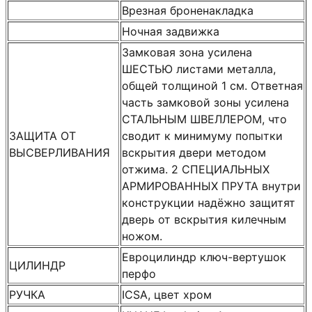
Врезная броненакладка
Ночная задвижка
Замковая зона усилена
ШЕСТЬЮ листами металла,
общей толщиной 1 см. Ответная
часть замковой зоны усилена
СТАЛЬНЫМ ШВЕЛЛЕРОМ, что
ЗАЩИТА ОТ
сводит к минимуму попытки
ВЫСВЕРЛИВАНИЯ
вскрытия двери методом
отжима. 2 СПЕЦИАЛЬНЫХ
АРМИРОВАННЫХ ПРУТА внутри
конструкции надёжно защитят
дверь от вскрытия килечным
ножом.
Евроцилиндр ключ-вертушок
ЦИЛИНДР
перфо
РУЧКА
ICSA, цвет хром