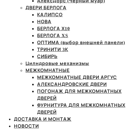
АлексДорс (Чёрный муар)
ДВЕРИ БЕРЛОГА
КАЛИПСО
НОВА
БЕРЛОГА Х10
БЕРЛОГА XS
ОПТИМА (выбор внешней панели)
ТРИНИТИ 3К
СИБИРЬ
Цилндровые механизмы
МЕЖКОМНАТНЫЕ
МЕЖКОМНАТНЫЕ ДВЕРИ АРГУС
АЛЕКСАНДРОВСКИЕ ДВЕРИ
ПОГОНАЖ ДЛЯ МЕЖКОМНАТНЫХ
ДВЕРЕЙ
ФУРНИТУРА ДЛЯ МЕЖКОМНАТНЫХ
ДВЕРЕЙ
ДОСТАВКА И МОНТАЖ
НОВОСТИ