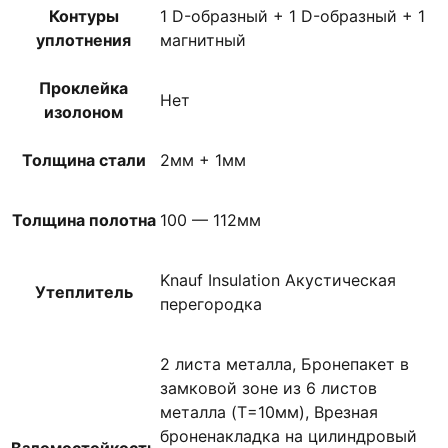
Контуры
1 D-образный + 1 D-образный + 1
уплотнения
магнитный
Проклейка
Нет
изолоном
Толщина стали
2мм + 1мм
Толщина полотна
100 — 112мм
Knauf Insulation Акустическая
Утеплитель
перегородка
2 листа металла, Бронепакет в
замковой зоне из 6 листов
металла (T=10мм), Врезная
броненакладка на цилиндровый
Взломостойкость