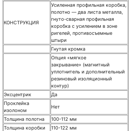
Усиленная профильная коробка,
полотно — два листа металла,
гнуто-сварная профильная
КОНСТРУКЦИЯ
коробка с усилением в зоне
ригелей, противосъемные
штыри
Гнутая кромка
Опция «мягкое
закрывание» (магнитный
уплотнитель и дополнительный
резиновый изоляционный
контур)
Эксцентрик
Да
Проклейка
Нет
изолоном
Толщина полотна
100-112 мм
Толщина коробки
110-122 мм