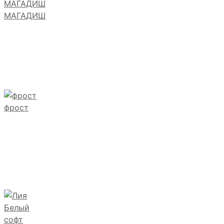
МАГАДИШ
фрост