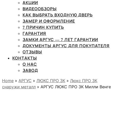
АКЦИИ
ВИДЕООБЗОРЫ
КАК ВЫБРАТЬ ВХОДНУЮ ДВЕРЬ
ЗАМЕР И ОФОРМЛЕНИЕ
7 ПРИЧИН КУПИТЬ
ГАРАНТИЯ
ЗАМКИ АРГУС — 7 ЛЕТ ГАРАНТИИ
ДОКУМЕНТЫ АРГУС ДЛЯ ПОКУПАТЕЛЯ
ОТЗЫВЫ
КОНТАКТЫ
О НАС
ЗАВОД
Home
»
АРГУС
»
ЛЮКС ПРО 3К
»
Люкс ПРО 3К
снаружи металл
» АРГУС ЛЮКС ПРО 3К Милли Венге