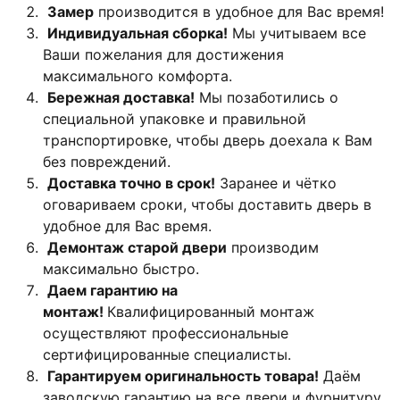
Замер
производится в удобное для Вас время!
Индивидуальная сборка!
Мы учитываем все
Ваши пожелания для достижения
максимального комфорта.
Бережная доставка!
Мы позаботились о
специальной упаковке и правильной
транспортировке, чтобы дверь доехала к Вам
без повреждений.
Доставка точно в срок!
Заранее и чётко
оговариваем сроки, чтобы доставить дверь в
удобное для Вас время.
Демонтаж старой двери
производим
максимально быстро.
Даем гарантию на
монтаж!
Квалифицированный монтаж
осуществляют профессиональные
сертифицированные специалисты.
Гарантируем оригинальность товара!
Даём
заводскую гарантию на все двери и фурнитуру.