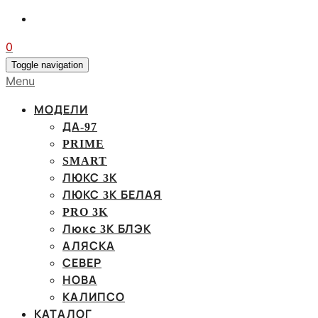
0
Toggle navigation
Menu
МОДЕЛИ
ДА-97
PRIME
SMART
ЛЮКС 3К
ЛЮКС 3К БЕЛАЯ
PRO 3K
Люкс 3К БЛЭК
АЛЯСКА
СЕВЕР
НОВА
КАЛИПСО
КАТАЛОГ