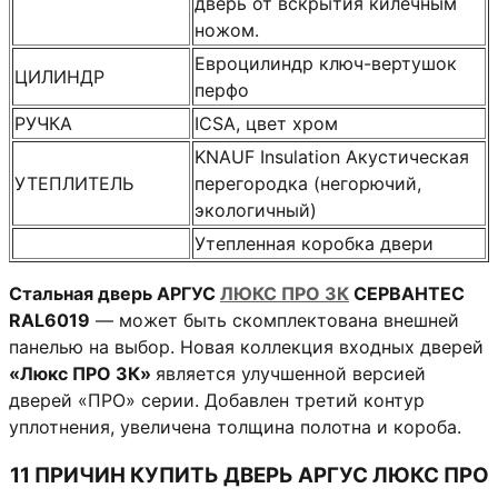
дверь от вскрытия килечным
ножом.
Евроцилиндр ключ-вертушок
ЦИЛИНДР
перфо
РУЧКА
ICSA, цвет хром
KNAUF Insulation Акустическая
УТЕПЛИТЕЛЬ
перегородка (негорючий,
экологичный)
Утепленная коробка двери
Стальная дверь АРГУС
ЛЮКС ПРО 3К
СЕРВАНТЕС
RAL6019
— может быть скомплектована внешней
панелью на выбор. Новая коллекция входных дверей
«Люкс ПРО 3К»
является улучшенной версией
дверей «ПРО» серии. Добавлен третий контур
уплотнения, увеличена толщина полотна и короба.
11 ПРИЧИН КУПИТЬ ДВЕРЬ АРГУС ЛЮКС ПРО