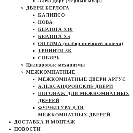
АлексДорс (Чёрный муар)
ДВЕРИ БЕРЛОГА
КАЛИПСО
НОВА
БЕРЛОГА Х10
БЕРЛОГА XS
ОПТИМА (выбор внешней панели)
ТРИНИТИ 3К
СИБИРЬ
Цилндровые механизмы
МЕЖКОМНАТНЫЕ
МЕЖКОМНАТНЫЕ ДВЕРИ АРГУС
АЛЕКСАНДРОВСКИЕ ДВЕРИ
ПОГОНАЖ ДЛЯ МЕЖКОМНАТНЫХ
ДВЕРЕЙ
ФУРНИТУРА ДЛЯ
МЕЖКОМНАТНЫХ ДВЕРЕЙ
ДОСТАВКА И МОНТАЖ
НОВОСТИ