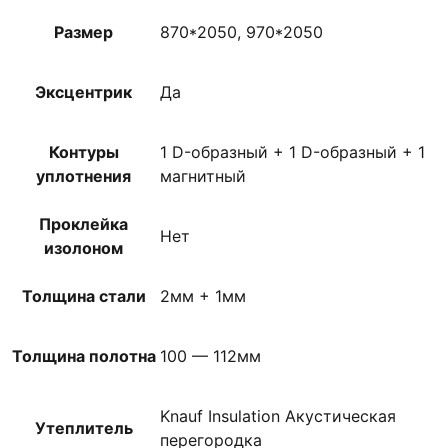
Размер
870*2050, 970*2050
Эксцентрик
Да
Контуры
1 D-образный + 1 D-образный + 1
уплотнения
магнитный
Проклейка
Нет
изолоном
Толщина стали
2мм + 1мм
Толщина полотна
100 — 112мм
Knauf Insulation Акустическая
Утеплитель
перегородка