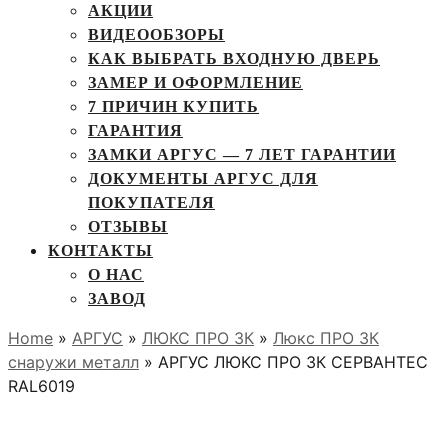
АКЦИИ
ВИДЕООБЗОРЫ
КАК ВЫБРАТЬ ВХОДНУЮ ДВЕРЬ
ЗАМЕР И ОФОРМЛЕНИЕ
7 ПРИЧИН КУПИТЬ
ГАРАНТИЯ
ЗАМКИ АРГУС — 7 ЛЕТ ГАРАНТИИ
ДОКУМЕНТЫ АРГУС ДЛЯ
ПОКУПАТЕЛЯ
ОТЗЫВЫ
КОНТАКТЫ
О НАС
ЗАВОД
Home
»
АРГУС
»
ЛЮКС ПРО 3К
»
Люкс ПРО 3К
снаружи металл
» АРГУС ЛЮКС ПРО 3К СЕРВАНТЕС
RAL6019