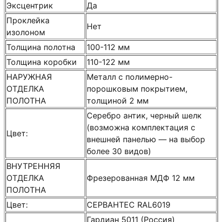
Эксцентрик
Да
Проклейка
Нет
изолоном
Толщина полотна
100-112 мм
Толщина коробки
110-122 мм
НАРУЖНАЯ
Металл с полимерно-
ОТДЕЛКА
порошковым покрытием,
ПОЛОТНА
толщиной 2 мм
Серебро антик, черный шелк
(возможна комплектация с
Цвет:
внешней панелью — на выбор
более 30 видов)
ВНУТРЕННЯЯ
ОТДЕЛКА
Фрезерованная МДФ 12 мм
ПОЛОТНА
Цвет:
СЕРВАНТЕС RAL6019
Гардиан 5011 (Россия)