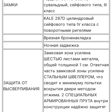
ЗАМКИ
сувальдный, сейфового типа, III
класс
KALE 287D цилиндровый
сейфового типа IV класса с
поворотными ригелями
Врезная броненакладка
Ночная задвижка
Замковая зона усилена
ШЕСТЬЮ листами металла,
общей толщиной 1 см. Ответная
часть замковой зоны усилена
СТАЛЬНЫМ ШВЕЛЛЕРОМ, что
ЗАЩИТА ОТ
сводит к минимуму попытки
ВЫСВЕРЛИВАНИЯ
вскрытия двери методом
отжима. 2 СПЕЦИАЛЬНЫХ
АРМИРОВАННЫХ ПРУТА внутри
конструкции надёжно защитят