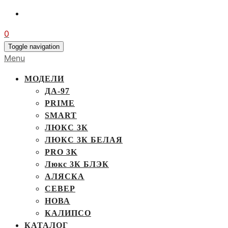
0
Toggle navigation
Menu
МОДЕЛИ
ДА-97
PRIME
SMART
ЛЮКС 3К
ЛЮКС 3К БЕЛАЯ
PRO 3K
Люкс 3К БЛЭК
АЛЯСКА
СЕВЕР
НОВА
КАЛИПСО
КАТАЛОГ