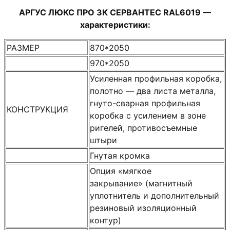
АРГУС ЛЮКС ПРО 3К СЕРВАНТЕС RAL6019 —
характеристики:
РАЗМЕР
870*2050
970*2050
Усиленная профильная коробка,
полотно — два листа металла,
гнуто-сварная профильная
КОНСТРУКЦИЯ
коробка с усилением в зоне
ригелей, противосъемные
штыри
Гнутая кромка
Опция «мягкое
закрывание» (магнитный
уплотнитель и дополнительный
резиновый изоляционный
контур)