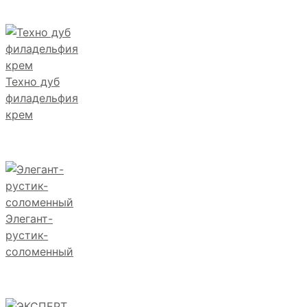
Техно дуб
филадельфия
крем
Элегант-
рустик-
соломенный