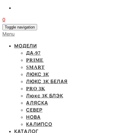
0
Toggle navigation
Menu
МОДЕЛИ
ДА-97
PRIME
SMART
ЛЮКС 3К
ЛЮКС 3К БЕЛАЯ
PRO 3K
Люкс 3К БЛЭК
АЛЯСКА
СЕВЕР
НОВА
КАЛИПСО
КАТАЛОГ