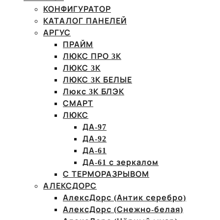
КОНФИГУРАТОР
КАТАЛОГ ПАНЕЛЕЙ
АРГУС
ПРАЙМ
ЛЮКС ПРО 3К
ЛЮКС 3К
ЛЮКС 3К БЕЛЫЕ
Люкс 3К БЛЭК
СМАРТ
ЛЮКС
ДА-97
ДА-92
ДА-61
ДА-61 с зеркалом
С ТЕРМОРАЗРЫВОМ
АЛЕКСДОРС
АлексДорс (Антик серебро)
АлексДорс (Снежно-белая)