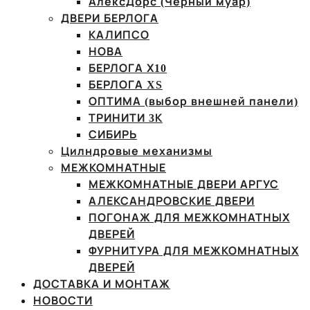
АлексДорс (Чёрный муар)
ДВЕРИ БЕРЛОГА
КАЛИПСО
НОВА
БЕРЛОГА Х10
БЕРЛОГА XS
ОПТИМА (выбор внешней панели)
ТРИНИТИ 3К
СИБИРЬ
Цилндровые механизмы
МЕЖКОМНАТНЫЕ
МЕЖКОМНАТНЫЕ ДВЕРИ АРГУС
АЛЕКСАНДРОВСКИЕ ДВЕРИ
ПОГОНАЖ ДЛЯ МЕЖКОМНАТНЫХ
ДВЕРЕЙ
ФУРНИТУРА ДЛЯ МЕЖКОМНАТНЫХ
ДВЕРЕЙ
ДОСТАВКА И МОНТАЖ
НОВОСТИ