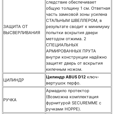
следствие обеспечивает
общую толщину 1 см. Ответная
часть замковой зоны усилена
СТАЛЬНЫМ ШВЕЛЛЕРОМ, в
ЗАЩИТА ОТ
результате сводит к минимуму
ВЫСВЕРЛИВАНИЯ
попытки вскрытия двери
методом отжима. 2
СПЕЦИАЛЬНЫХ
АРМИРОВАННЫХ ПРУТА
внутри конструкции надёжно
защитят дверь от вскрытия
килечным ножом.
Цилиндр ABUS D12
ключ-
ЦИЛИНДР
вертушок перфо.
Армадило протектор
(Возможна комплектация
РУЧКА
фурнитурой SECUREMME с
ручками HOPPE).