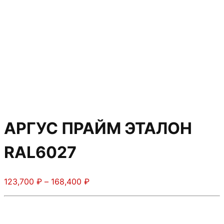
АРГУС ПРАЙМ ЭТАЛОН
RAL6027
Диапазон
123,700
₽
–
168,400
₽
цен:
123,700 ₽
–