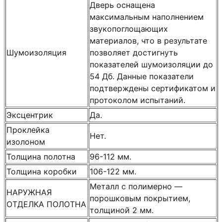
Дверь оснащена
максимальным наполнением
звукопоглощающих
материалов, что в результате
Шумоизоляция
позволяет достигнуть
показателей шумоизоляции до
54 Дб. Данные показатели
подтверждены сертификатом и
протоколом испытаний.
Эксцентрик
Да.
Проклейка
Нет.
изолоном
Толщина полотна
96-112 мм.
Толщина коробки
106-122 мм.
Металл с полимерно —
НАРУЖНАЯ
порошковым покрытием,
ОТДЕЛКА ПОЛОТНА
толщиной 2 мм.