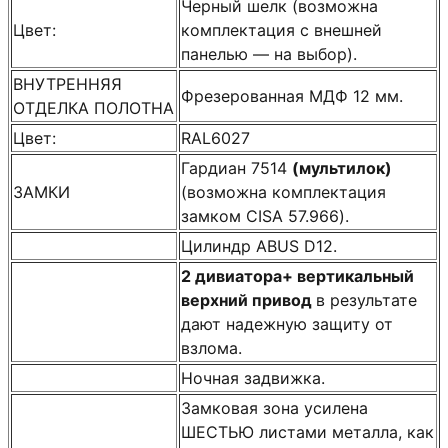
Черный шелк (возможна
Цвет:
комплектация с внешней
панелью — на выбор).
ВНУТРЕННЯЯ
Фрезерованная МДФ 12 мм.
ОТДЕЛКА ПОЛОТНА
Цвет:
RAL6027
Гардиан 7514
(мультилок)
ЗАМКИ
(возможна комплектация
замком CISA 57.966).
Цилиндр ABUS D12.
2 дивиатора+ вертикальный
верхний привод
в результате
дают надежную защиту от
взлома.
Ночная задвижка.
Замковая зона усилена
ШЕСТЬЮ листами металла, как