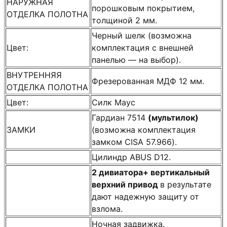
НАРУЖНАЯ
порошковым покрытием,
ОТДЕЛКА ПОЛОТНА
толщиной 2 мм.
Черный шелк (возможна
Цвет:
комплектация с внешней
панелью — на выбор).
ВНУТРЕННЯЯ
Фрезерованная МДФ 12 мм.
ОТДЕЛКА ПОЛОТНА
Цвет:
Силк Маус
Гардиан 7514
(мультилок)
ЗАМКИ
(возможна комплектация
замком CISA 57.966).
Цилиндр ABUS D12.
2 дивиатора+ вертикальный
верхний привод
в результате
дают надежную защиту от
взлома.
Ночная задвижка.