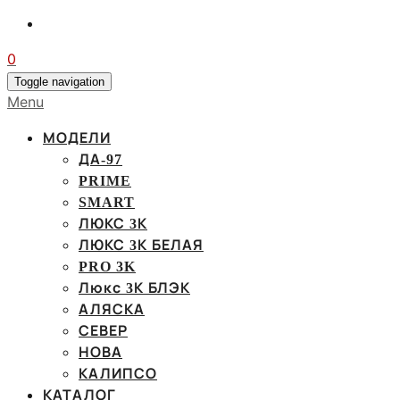
0
Toggle navigation
Menu
МОДЕЛИ
ДА-97
PRIME
SMART
ЛЮКС 3К
ЛЮКС 3К БЕЛАЯ
PRO 3K
Люкс 3К БЛЭК
АЛЯСКА
СЕВЕР
НОВА
КАЛИПСО
КАТАЛОГ