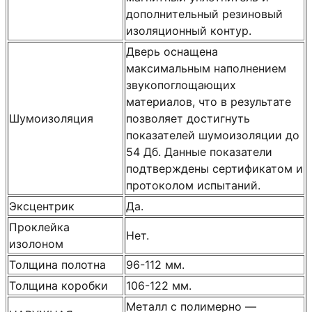
дополнительный резиновый
изоляционный контур.
Дверь оснащена
максимальным наполнением
звукопоглощающих
материалов, что в результате
Шумоизоляция
позволяет достигнуть
показателей шумоизоляции до
54 Дб. Данные показатели
подтверждены сертификатом и
протоколом испытаний.
Эксцентрик
Да.
Проклейка
Нет.
изолоном
Толщина полотна
96-112 мм.
Толщина коробки
106-122 мм.
Металл с полимерно —