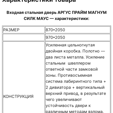
Входная стальная дверь АРГУС ПРАЙМ МАГНУМ
СИЛК МАУС — характеристики:
РАЗМЕР
870*2050
970*2050
Усиленная цельногнутая
двойная коробка. Полотно —
два листа металла. Усиление
стальным швеллером
ответной части замковой
зоны. Противосъемная
система лабиринтного типа +
2 дивиатора + вертикальный
верхний привод, в результате
КОНСТРУКЦИЯ
чего увеличивают
устойчивость двери к
различным методам взлома.