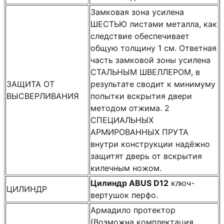
Замковая зона усилена
ШЕСТЬЮ листами металла, как
следствие обеспечивает
общую толщину 1 см. Ответная
часть замковой зоны усилена
СТАЛЬНЫМ ШВЕЛЛЕРОМ, в
ЗАЩИТА ОТ
результате сводит к минимуму
ВЫСВЕРЛИВАНИЯ
попытки вскрытия двери
методом отжима. 2
СПЕЦИАЛЬНЫХ
АРМИРОВАННЫХ ПРУТА
внутри конструкции надёжно
защитят дверь от вскрытия
килечным ножом.
Цилиндр ABUS D12
ключ-
ЦИЛИНДР
вертушок перфо.
Армадило протектор
(Возможна комплектация