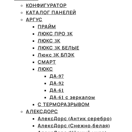
КОНФИГУРАТОР
КАТАЛОГ ПАНЕЛЕЙ
АРГУС
ПРАЙМ
ЛЮКС ПРО 3К
ЛЮКС 3К
ЛЮКС 3К БЕЛЫЕ
Люкс 3К БЛЭК
СМАРТ
ЛЮКС
ДА-97
ДА-92
ДА-61
ДА-61 с зеркалом
С ТЕРМОРАЗРЫВОМ
АЛЕКСДОРС
АлексДорс (Антик серебро)
АлексДорс (Снежно-белая)