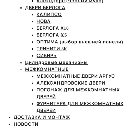
АлексДорс (Чёрный муар)
ДВЕРИ БЕРЛОГА
КАЛИПСО
НОВА
БЕРЛОГА Х10
БЕРЛОГА XS
ОПТИМА (выбор внешней панели)
ТРИНИТИ 3К
СИБИРЬ
Цилндровые механизмы
МЕЖКОМНАТНЫЕ
МЕЖКОМНАТНЫЕ ДВЕРИ АРГУС
АЛЕКСАНДРОВСКИЕ ДВЕРИ
ПОГОНАЖ ДЛЯ МЕЖКОМНАТНЫХ
ДВЕРЕЙ
ФУРНИТУРА ДЛЯ МЕЖКОМНАТНЫХ
ДВЕРЕЙ
ДОСТАВКА И МОНТАЖ
НОВОСТИ