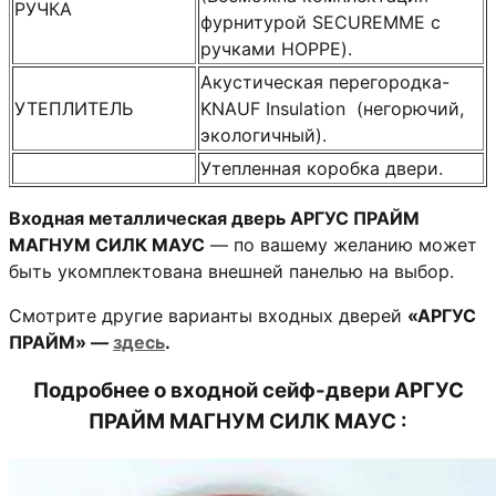
РУЧКА
фурнитурой SECUREMME с
ручками HOPPE).
Акустическая перегородка-
УТЕПЛИТЕЛЬ
KNAUF Insulation (негорючий,
экологичный).
Утепленная коробка двери.
Входная металлическая дверь АРГУС ПРАЙМ
МАГНУМ СИЛК МАУС
— по вашему желанию может
быть укомплектована внешней панелью на выбор.
Смотрите другие варианты входных дверей
«АРГУС
ПРАЙМ» —
здесь
.
Подробнее о
входной сейф-двери АРГУС
ПРАЙМ МАГНУМ СИЛК МАУС
: