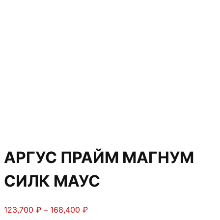
АРГУС ПРАЙМ МАГНУМ
СИЛК МАУС
Диапазон
123,700
₽
–
168,400
₽