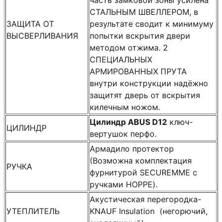
СТАЛЬНЫМ ШВЕЛЛЕРОМ, в
ЗАЩИТА ОТ
результате сводит к минимуму
ВЫСВЕРЛИВАНИЯ
попытки вскрытия двери
методом отжима. 2
СПЕЦИАЛЬНЫХ
АРМИРОВАННЫХ ПРУТА
внутри конструкции надёжно
защитят дверь от вскрытия
килечным ножом.
Цилиндр ABUS D12
ключ-
ЦИЛИНДР
вертушок перфо.
Армадило протектор
(Возможна комплектация
РУЧКА
фурнитурой SECUREMME с
ручками HOPPE).
Акустическая перегородка-
УТЕПЛИТЕЛЬ
KNAUF Insulation (негорючий,