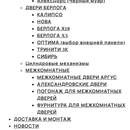
АлексДорс (Чёрный муар)
ДВЕРИ БЕРЛОГА
КАЛИПСО
НОВА
БЕРЛОГА Х10
БЕРЛОГА XS
ОПТИМА (выбор внешней панели)
ТРИНИТИ 3К
СИБИРЬ
Цилндровые механизмы
МЕЖКОМНАТНЫЕ
МЕЖКОМНАТНЫЕ ДВЕРИ АРГУС
АЛЕКСАНДРОВСКИЕ ДВЕРИ
ПОГОНАЖ ДЛЯ МЕЖКОМНАТНЫХ
ДВЕРЕЙ
ФУРНИТУРА ДЛЯ МЕЖКОМНАТНЫХ
ДВЕРЕЙ
ДОСТАВКА И МОНТАЖ
НОВОСТИ