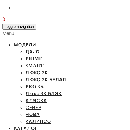
0
Toggle navigation
Menu
МОДЕЛИ
ДА-97
PRIME
SMART
ЛЮКС 3К
ЛЮКС 3К БЕЛАЯ
PRO 3K
Люкс 3К БЛЭК
АЛЯСКА
СЕВЕР
НОВА
КАЛИПСО
КАТАЛОГ