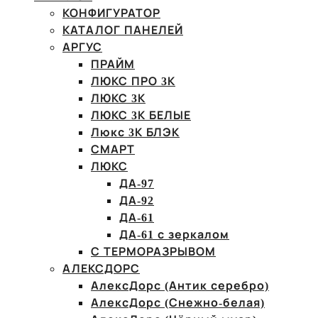
КОНФИГУРАТОР
КАТАЛОГ ПАНЕЛЕЙ
АРГУС
ПРАЙМ
ЛЮКС ПРО 3К
ЛЮКС 3К
ЛЮКС 3К БЕЛЫЕ
Люкс 3К БЛЭК
СМАРТ
ЛЮКС
ДА-97
ДА-92
ДА-61
ДА-61 с зеркалом
С ТЕРМОРАЗРЫВОМ
АЛЕКСДОРС
АлексДорс (Антик серебро)
АлексДорс (Снежно-белая)