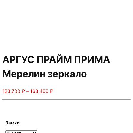
АРГУС ПРАЙМ ПРИМА
Мерелин зеркало
Диапазон
123,700
₽
–
168,400
₽
цен:
123,700 ₽
–
168,400 ₽
Замки