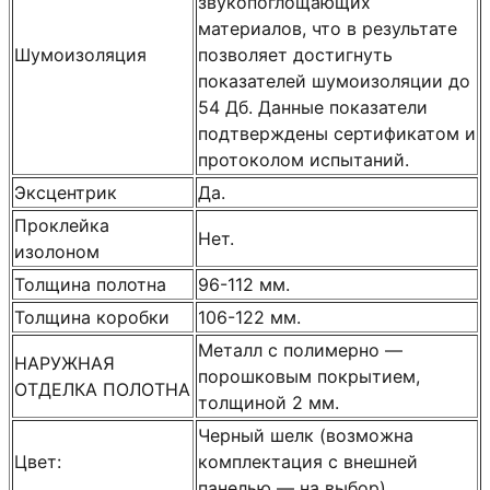
звукопоглощающих
материалов, что в результате
Шумоизоляция
позволяет достигнуть
показателей шумоизоляции до
54 Дб. Данные показатели
подтверждены сертификатом и
протоколом испытаний.
Эксцентрик
Да.
Проклейка
Нет.
изолоном
Толщина полотна
96-112 мм.
Толщина коробки
106-122 мм.
Металл с полимерно —
НАРУЖНАЯ
порошковым покрытием,
ОТДЕЛКА ПОЛОТНА
толщиной 2 мм.
Черный шелк (возможна
Цвет:
комплектация с внешней
панелью — на выбор).