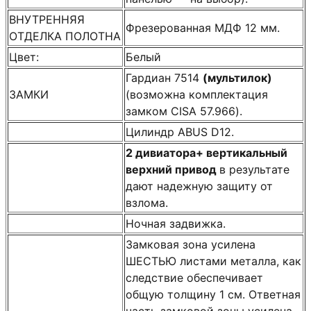
ВНУТРЕННЯЯ
Фрезерованная МДФ 12 мм.
ОТДЕЛКА ПОЛОТНА
Цвет:
Белый
Гардиан 7514
(мультилок)
ЗАМКИ
(возможна комплектация
замком CISA 57.966).
Цилиндр ABUS D12.
2 дивиатора+ вертикальный
верхний привод
в результате
дают надежную защиту от
взлома.
Ночная задвижка.
Замковая зона усилена
ШЕСТЬЮ листами металла, как
следствие обеспечивает
общую толщину 1 см. Ответная
часть замковой зоны усилена