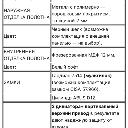
Металл с полимерно —
НАРУЖНАЯ
порошковым покрытием,
ОТДЕЛКА ПОЛОТНА
толщиной 2 мм.
Черный шелк (возможна
Цвет:
комплектация с внешней
панелью — на выбор).
ВНУТРЕННЯЯ
Фрезерованная МДФ 12 мм.
ОТДЕЛКА ПОЛОТНА
Цвет:
Белый софт
Гардиан 7514
(мультилок)
ЗАМКИ
(возможна комплектация
замком CISA 57.966).
Цилиндр ABUS D12.
2 дивиатора+ вертикальный
верхний привод
в результате
дают надежную защиту от
взлома.