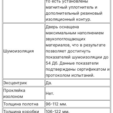
то есть установлены
магнитный уплотнитель и
дополнительный резиновый
изоляционный контур.
Дверь оснащена
максимальным наполнением
звукопоглощающих
материалов, что в результате
Шумоизоляция
позволяет достигнуть
показателей шумоизоляции до
54 Дб. Данные показатели
подтверждены сертификатом и
протоколом испытаний.
Эксцентрик
Да.
Проклейка
Нет.
изолоном
Толщина полотна
96-112 мм.
Толщина коробки
106-122 мм.