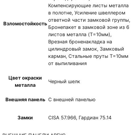
Компенсирующие листы металла
в полотне, Усиление швеллером
ответной части замковой группы,
Взломостойкость
Бронепакет в замковой зоне из 6
листов металла (T=10мм),
Врезная броненакладка на
цилиндровый замок, Замковый
карман, Стальные пруты T=10мм
от выпиливания
Цвет окраски
Черный шелк
металла
Внешняя панель
С внешней панелью
Замки
CISA 57.966, Гардиан 75.14