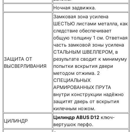
Ночная задвижка.
Замковая зона усилена
ШЕСТЬЮ листами металла, как
следствие обеспечивает
общую толщину 1 см. Ответная
часть замковой зоны усилена
СТАЛЬНЫМ ШВЕЛЛЕРОМ, в
ЗАЩИТА ОТ
результате сводит к минимуму
ВЫСВЕРЛИВАНИЯ
попытки вскрытия двери
методом отжима. 2
СПЕЦИАЛЬНЫХ
АРМИРОВАННЫХ ПРУТА
внутри конструкции надёжно
защитят дверь от вскрытия
килечным ножом.
Цилиндр ABUS D12
ключ-
ЦИЛИНДР
вертушок перфо.