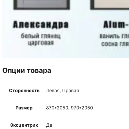
Опции товара
Сторонность
Левая, Правая
Размер
870*2050, 970*2050
Эксцентрик
Да