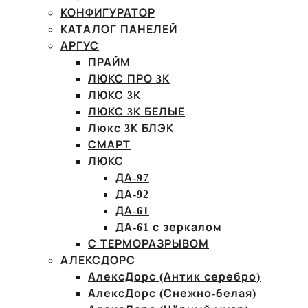
КОНФИГУРАТОР
КАТАЛОГ ПАНЕЛЕЙ
АРГУС
ПРАЙМ
ЛЮКС ПРО 3К
ЛЮКС 3К
ЛЮКС 3К БЕЛЫЕ
Люкс 3К БЛЭК
СМАРТ
ЛЮКС
ДА-97
ДА-92
ДА-61
ДА-61 с зеркалом
С ТЕРМОРАЗРЫВОМ
АЛЕКСДОРС
АлексДорс (Антик серебро)
АлексДорс (Снежно-белая)