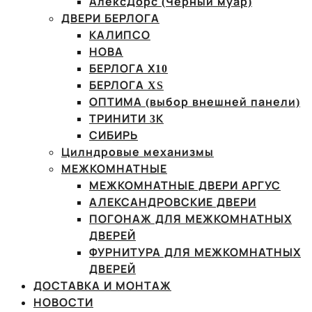
АлексДорс (Чёрный муар)
ДВЕРИ БЕРЛОГА
КАЛИПСО
НОВА
БЕРЛОГА Х10
БЕРЛОГА XS
ОПТИМА (выбор внешней панели)
ТРИНИТИ 3К
СИБИРЬ
Цилндровые механизмы
МЕЖКОМНАТНЫЕ
МЕЖКОМНАТНЫЕ ДВЕРИ АРГУС
АЛЕКСАНДРОВСКИЕ ДВЕРИ
ПОГОНАЖ ДЛЯ МЕЖКОМНАТНЫХ
ДВЕРЕЙ
ФУРНИТУРА ДЛЯ МЕЖКОМНАТНЫХ
ДВЕРЕЙ
ДОСТАВКА И МОНТАЖ
НОВОСТИ