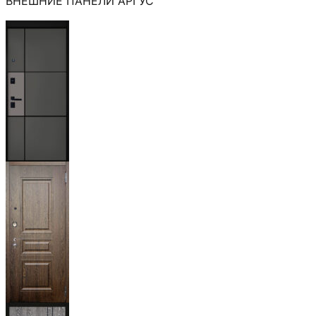
ВНЕШНИЕ ПАНЕЛИ АРГУС
Мичиган
Магистр