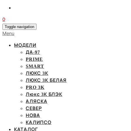
0
Toggle navigation
Menu
МОДЕЛИ
ДА-97
PRIME
SMART
ЛЮКС 3К
ЛЮКС 3К БЕЛАЯ
PRO 3K
Люкс 3К БЛЭК
АЛЯСКА
СЕВЕР
НОВА
КАЛИПСО
КАТАЛОГ