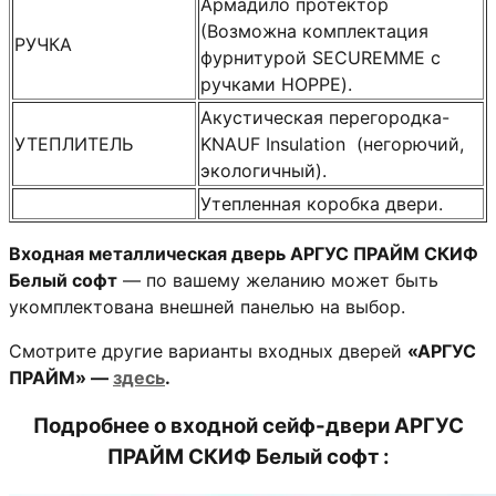
Армадило протектор
(Возможна комплектация
РУЧКА
фурнитурой SECUREMME с
ручками HOPPE).
Акустическая перегородка-
УТЕПЛИТЕЛЬ
KNAUF Insulation (негорючий,
экологичный).
Утепленная коробка двери.
Входная металлическая дверь АРГУС ПРАЙМ СКИФ
Белый софт
— по вашему желанию может быть
укомплектована внешней панелью на выбор.
Смотрите другие варианты входных дверей
«АРГУС
ПРАЙМ» —
здесь
.
Подробнее о
входной сейф-двери АРГУС
ПРАЙМ СКИФ Белый софт
: