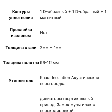
Контуры
1 D-образный + 1 D-образный + 1
уплотнения
магнитный
Проклейка
Нет
изолоном
Толщина стали
2мм + 1мм
Толщина полотна
96-112мм
Knauf Insulation Акустическая
Утеплитель
перегородка
дивиаторы+вертикальный
привод, Замок мультилок с
перекодировкой,