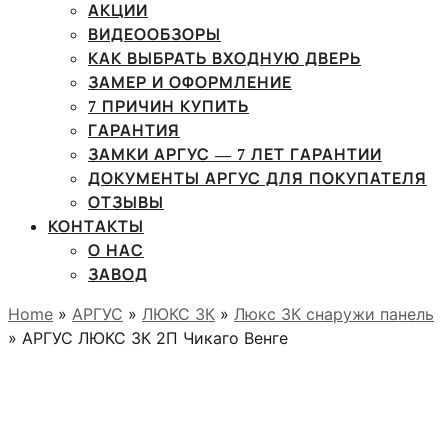
АКЦИИ
ВИДЕООБЗОРЫ
КАК ВЫБРАТЬ ВХОДНУЮ ДВЕРЬ
ЗАМЕР И ОФОРМЛЕНИЕ
7 ПРИЧИН КУПИТЬ
ГАРАНТИЯ
ЗАМКИ АРГУС — 7 ЛЕТ ГАРАНТИИ
ДОКУМЕНТЫ АРГУС ДЛЯ ПОКУПАТЕЛЯ
ОТЗЫВЫ
КОНТАКТЫ
О НАС
ЗАВОД
Home
»
АРГУС
»
ЛЮКС 3К
»
Люкс 3К снаружи панель
» АРГУС ЛЮКС 3К 2П Чикаго Венге