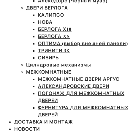
АлексДорс (Чёрный муар)
ДВЕРИ БЕРЛОГА
КАЛИПСО
НОВА
БЕРЛОГА Х10
БЕРЛОГА XS
ОПТИМА (выбор внешней панели)
ТРИНИТИ 3К
СИБИРЬ
Цилндровые механизмы
МЕЖКОМНАТНЫЕ
МЕЖКОМНАТНЫЕ ДВЕРИ АРГУС
АЛЕКСАНДРОВСКИЕ ДВЕРИ
ПОГОНАЖ ДЛЯ МЕЖКОМНАТНЫХ
ДВЕРЕЙ
ФУРНИТУРА ДЛЯ МЕЖКОМНАТНЫХ
ДВЕРЕЙ
ДОСТАВКА И МОНТАЖ
НОВОСТИ