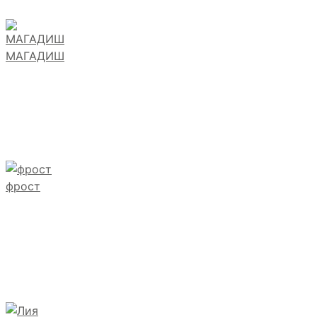
МАГАДИШ
фрост