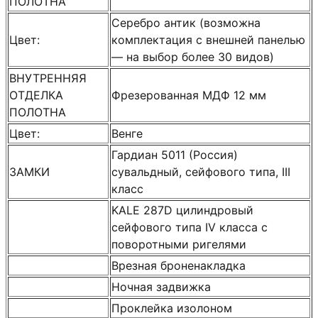
ПОЛОТНА
Серебро антик (возможна
Цвет:
комплектация с внешней панелью
— на выбор более 30 видов)
ВНУТРЕННЯЯ
ОТДЕЛКА
Фрезерованная МДФ 12 мм
ПОЛОТНА
Цвет:
Венге
Гардиан 5011 (Россия)
ЗАМКИ
сувальдный, сейфового типа, III
класс
KALE 287D цилиндровый
сейфового типа IV класса с
поворотными ригелями
Врезная броненакладка
Ночная задвижка
Проклейка изолоном