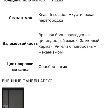
Толщина полотна
100 — 112мм
Knauf Insulation Акустическая
Утеплитель
перегородка
Врезная броненакладка на
цилиндровый замок, Замковый
Взломостойкость
карман, Ригели с поворотным
механизмом
Цвет окраски
Серебро антик
металла
ВНЕШНИЕ ПАНЕЛИ АРГУС