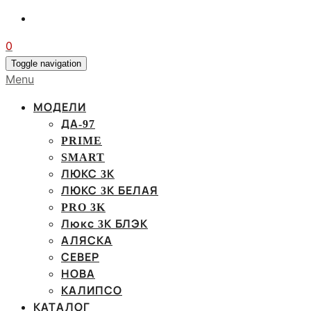
0
Toggle navigation
Menu
МОДЕЛИ
ДА-97
PRIME
SMART
ЛЮКС 3К
ЛЮКС 3К БЕЛАЯ
PRO 3K
Люкс 3К БЛЭК
АЛЯСКА
СЕВЕР
НОВА
КАЛИПСО
КАТАЛОГ