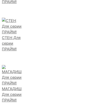
ПРАЙМ!
СТЕН Для
серии
ПРАЙМ!
МАГАДИШ
Для серии
ПРАЙМ!