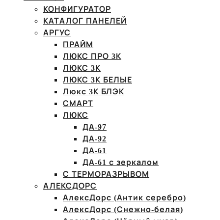
КОНФИГУРАТОР
КАТАЛОГ ПАНЕЛЕЙ
АРГУС
ПРАЙМ
ЛЮКС ПРО 3К
ЛЮКС 3К
ЛЮКС 3К БЕЛЫЕ
Люкс 3К БЛЭК
СМАРТ
ЛЮКС
ДА-97
ДА-92
ДА-61
ДА-61 с зеркалом
С ТЕРМОРАЗРЫВОМ
АЛЕКСДОРС
АлексДорс (Антик серебро)
АлексДорс (Снежно-белая)