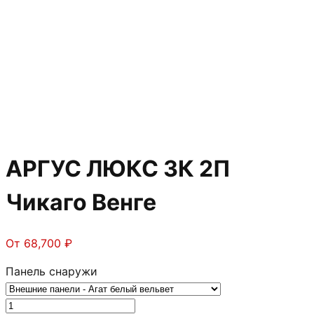
АРГУС ЛЮКС 3К 2П
Чикаго Венге
От
68,700
₽
Панель снаружи
Количество