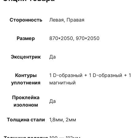
Сторонность
Левая, Правая
Размер
870*2050, 970*2050
Эксцентрик
Да
Контуры
1 D-образный + 1 D-образный + 1
уплотнения
магнитный
Проклейка
Да
изолоном
Толщина стали
1,8мм, 2мм