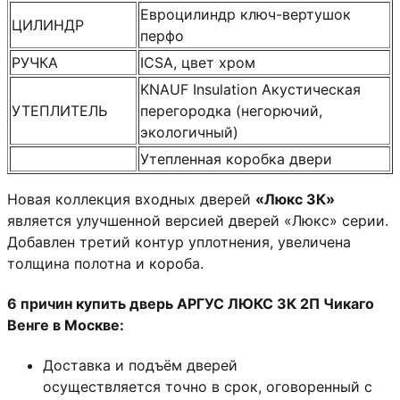
Евроцилиндр ключ-вертушок
ЦИЛИНДР
перфо
РУЧКА
ICSA, цвет хром
KNAUF Insulation Акустическая
УТЕПЛИТЕЛЬ
перегородка (негорючий,
экологичный)
Утепленная коробка двери
Новая коллекция входных дверей
«Люкс 3К»
является улучшенной версией дверей «Люкс» серии.
Добавлен третий контур уплотнения, увеличена
толщина полотна и короба.
6 причин купить дверь АРГУС ЛЮКС 3К 2П
Чикаго
Венге
в Москве:
Доставка и подъём дверей
осуществляется точно в срок, оговоренный с