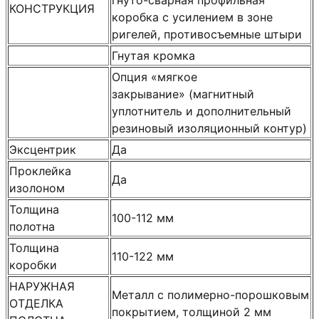
КОНСТРУКЦИЯ
коробка с усилением в зоне
ригелей, противосъемные штыри
Гнутая кромка
Опция «мягкое
закрывание» (магнитный
уплотнитель и дополнительный
резиновый изоляционный контур)
Эксцентрик
Да
Проклейка
Да
изолоном
Толщина
100-112 мм
полотна
Толщина
110-122 мм
коробки
НАРУЖНАЯ
Металл с полимерно-порошковым
ОТДЕЛКА
покрытием, толщиной 2 мм