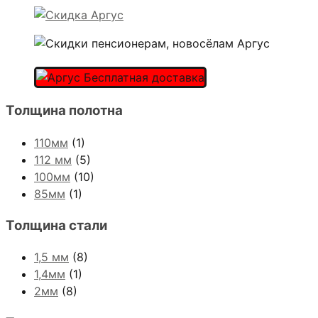
Толщина полотна
110мм
(1)
112 мм
(5)
100мм
(10)
85мм
(1)
Толщина стали
1,5 мм
(8)
1,4мм
(1)
2мм
(8)