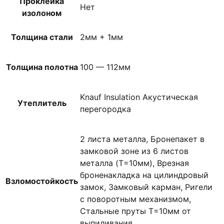
Проклейка
Нет
изолоном
Толщина стали
2мм + 1мм
Толщина полотна
100 — 112мм
Knauf Insulation Акустическая
Утеплитель
перегородка
2 листа металла, Бронепакет в
замковой зоне из 6 листов
металла (T=10мм), Врезная
броненакладка на цилиндровый
Взломостойкость
замок, Замковый карман, Ригели
с поворотным механизмом,
Стальные пруты T=10мм от
выпиливания