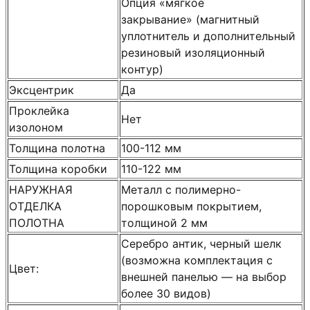
Опция «мягкое
закрывание» (магнитный
уплотнитель и дополнительный
резиновый изоляционный
контур)
Эксцентрик
Да
Проклейка
Нет
изолоном
Толщина полотна
100-112 мм
Толщина коробки
110-122 мм
НАРУЖНАЯ
Металл с полимерно-
ОТДЕЛКА
порошковым покрытием,
ПОЛОТНА
толщиной 2 мм
Серебро антик, черный шелк
(возможна комплектация с
Цвет:
внешней панелью — на выбор
более 30 видов)