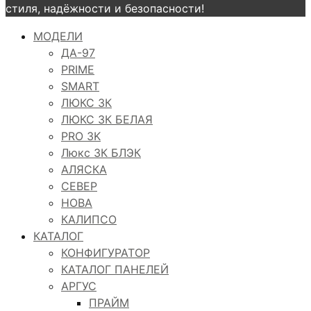
стиля, надёжности и безопасности!
МОДЕЛИ
ДА-97
PRIME
SMART
ЛЮКС 3К
ЛЮКС 3К БЕЛАЯ
PRO 3K
Люкс 3К БЛЭК
АЛЯСКА
СЕВЕР
НОВА
КАЛИПСО
КАТАЛОГ
КОНФИГУРАТОР
КАТАЛОГ ПАНЕЛЕЙ
АРГУС
ПРАЙМ