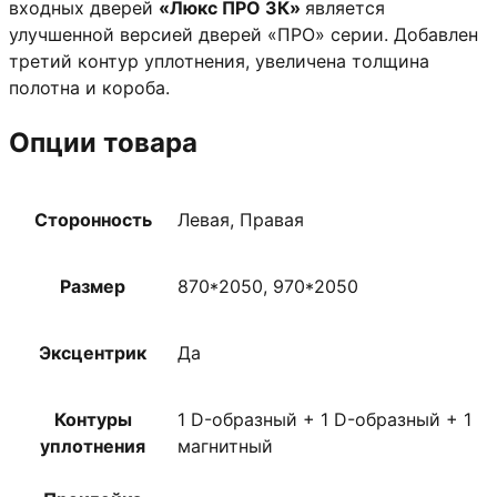
входных дверей
«Люкс ПРО 3К»
является
улучшенной версией дверей «ПРО» серии. Добавлен
третий контур уплотнения, увеличена толщина
полотна и короба.
Опции товара
Сторонность
Левая, Правая
Размер
870*2050, 970*2050
Эксцентрик
Да
Контуры
1 D-образный + 1 D-образный + 1
уплотнения
магнитный