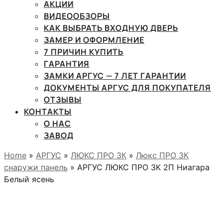
АКЦИИ
ВИДЕООБЗОРЫ
КАК ВЫБРАТЬ ВХОДНУЮ ДВЕРЬ
ЗАМЕР И ОФОРМЛЕНИЕ
7 ПРИЧИН КУПИТЬ
ГАРАНТИЯ
ЗАМКИ АРГУС — 7 ЛЕТ ГАРАНТИИ
ДОКУМЕНТЫ АРГУС ДЛЯ ПОКУПАТЕЛЯ
ОТЗЫВЫ
КОНТАКТЫ
О НАС
ЗАВОД
Home
»
АРГУС
»
ЛЮКС ПРО 3К
»
Люкс ПРО 3К
снаружи панель
» АРГУС ЛЮКС ПРО 3К 2П Ниагара
Белый ясень