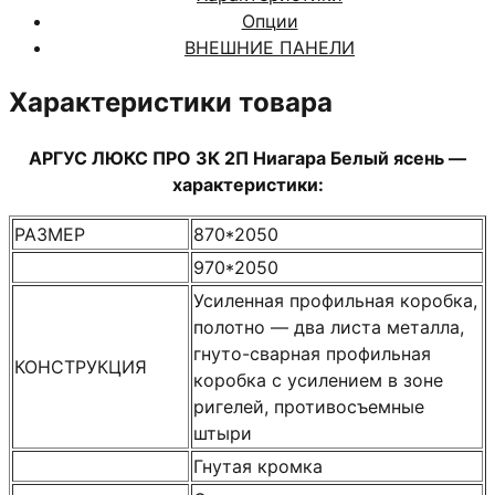
Белый
Опции
ясень
ВНЕШНИЕ ПАНЕЛИ
Характеристики товара
АРГУС ЛЮКС ПРО 3К 2П Ниагара Белый ясень —
характеристики:
РАЗМЕР
870*2050
970*2050
Усиленная профильная коробка,
полотно — два листа металла,
гнуто-сварная профильная
КОНСТРУКЦИЯ
коробка с усилением в зоне
ригелей, противосъемные
штыри
Гнутая кромка