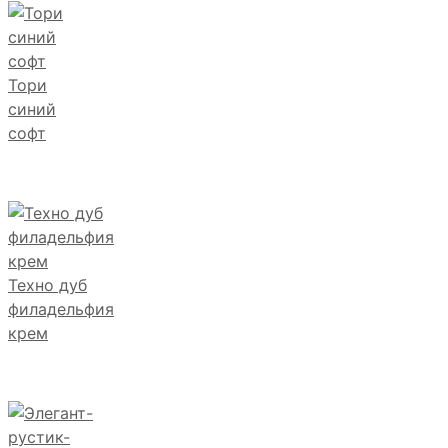
Тори
синий
софт
Техно дуб
филадельфия
крем