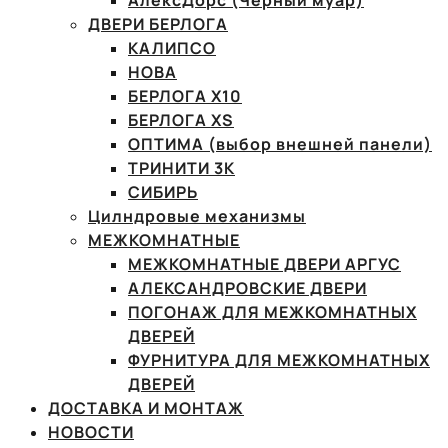
АлексДорс (Чёрный муар)
ДВЕРИ БЕРЛОГА
КАЛИПСО
НОВА
БЕРЛОГА Х10
БЕРЛОГА XS
ОПТИМА (выбор внешней панели)
ТРИНИТИ 3К
СИБИРЬ
Цилндровые механизмы
МЕЖКОМНАТНЫЕ
МЕЖКОМНАТНЫЕ ДВЕРИ АРГУС
АЛЕКСАНДРОВСКИЕ ДВЕРИ
ПОГОНАЖ ДЛЯ МЕЖКОМНАТНЫХ
ДВЕРЕЙ
ФУРНИТУРА ДЛЯ МЕЖКОМНАТНЫХ
ДВЕРЕЙ
ДОСТАВКА И МОНТАЖ
НОВОСТИ