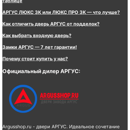
таблице
АРГУС ЛЮКС 3К или ЛЮКС ПРО 3К — что лучше?
Как отличить дверь АРГУС от подделок?
Как выбрать входную дверь?
Замки АРГУС — 7 лет гарантии!
Почему стоит купить у нас?
Официальный дилер АРГУС:
Argusshop.ru - двери АРГУС. Идеальное сочетание