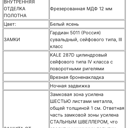
ВНУТРЕННЯЯ
ОТДЕЛКА
Фрезерованная МДФ 12 мм
ПОЛОТНА
Цвет:
Белый ясень
Гардиан 5011 (Россия)
ЗАМКИ
сувальдный, сейфового типа, III
класс
KALE 287D цилиндровый
сейфового типа IV класса с
поворотными ригелями
Врезная броненакладка
Ночная задвижка
Замковая зона усилена
ШЕСТЬЮ листами металла,
общей толщиной 1 см. Ответная
часть замковой зоны усилена
СТАЛЬНЫМ ШВЕЛЛЕРОМ, что