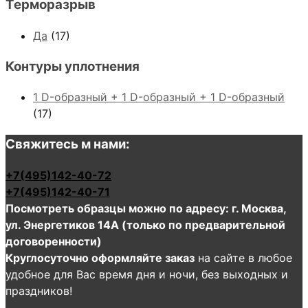
Терморазрыв
Да
(17)
Контуры уплотнения
1 D-образный + 1 D-образный + 1 D-образный
(17)
Свяжитесь м нами:
+7(495)142-40-72
+7(495)142-40-71
Посмотреть образцы можно по адресу: г. Москва,
ул. Энергетиков 14А (только по предварительной
договоренности)
Круглосуточно оформляйте заказ
на сайте в любое
удобное для Вас время дня и ночи, без выходных и
праздников!