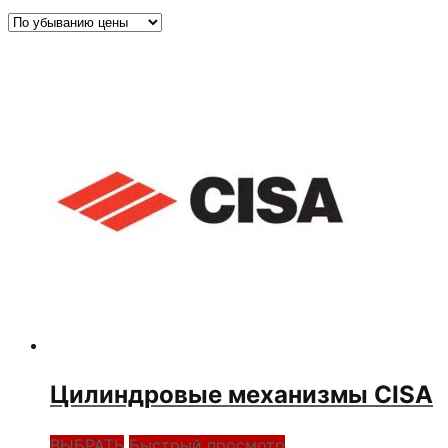
по
убыванию
Цилиндровые механизмы CISA
ВЫБРАТЬ
Быстрый просмотр