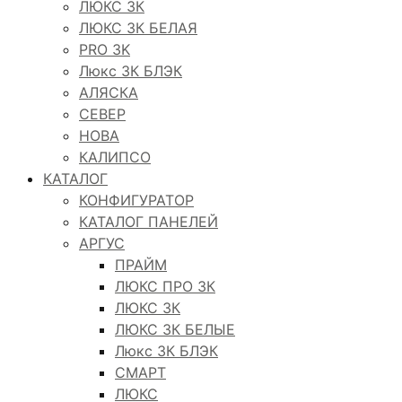
ЛЮКС 3К
ЛЮКС 3К БЕЛАЯ
PRO 3K
Люкс 3К БЛЭК
АЛЯСКА
СЕВЕР
НОВА
КАЛИПСО
КАТАЛОГ
КОНФИГУРАТОР
КАТАЛОГ ПАНЕЛЕЙ
АРГУС
ПРАЙМ
ЛЮКС ПРО 3К
ЛЮКС 3К
ЛЮКС 3К БЕЛЫЕ
Люкс 3К БЛЭК
СМАРТ
ЛЮКС