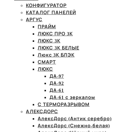
КОНФИГУРАТОР
КАТАЛОГ ПАНЕЛЕЙ
АРГУС
ПРАЙМ
ЛЮКС ПРО 3К
ЛЮКС 3К
ЛЮКС 3К БЕЛЫЕ
Люкс 3К БЛЭК
СМАРТ
ЛЮКС
ДА-97
ДА-92
ДА-61
ДА-61 с зеркалом
С ТЕРМОРАЗРЫВОМ
АЛЕКСДОРС
АлексДорс (Антик серебро)
АлексДорс (Снежно-белая)