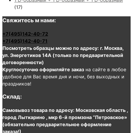
1 D-образный + 1 D-образный + 1 D-образный
(17)
Свяжитесь м нами:
+7(495)142-40-72
+7(495)142-40-71
Посмотреть образцы можно по адресу: г. Москва,
ул. Энергетиков 14А (только по предварительной
договоренности)
Круглосуточно оформляйте заказ
на сайте в любое
удобное для Вас время дня и ночи, без выходных и
праздников!
Склад:
Самовывоз товара по адресу: Московская область ,
город Лыткарино , мкр 6-й промзона “Петровское»
(обязательно предварительное оформление
заказа!)