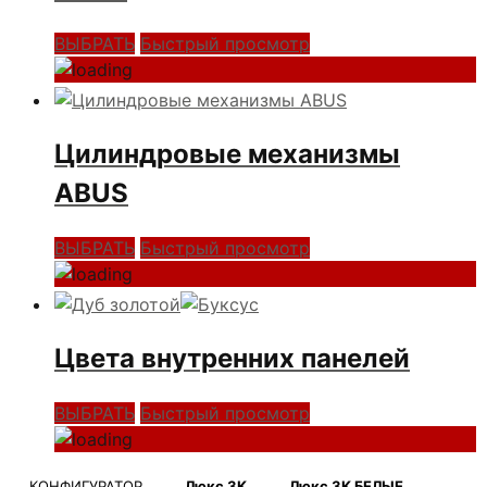
ВЫБРАТЬ
Быстрый просмотр
Цилиндровые механизмы
ABUS
ВЫБРАТЬ
Быстрый просмотр
Цвета внутренних панелей
ВЫБРАТЬ
Быстрый просмотр
КОНФИГУРАТОР
Люкс 3К
Люкс 3К БЕЛЫЕ