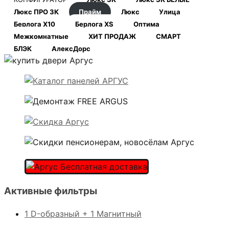
Люкс ПРО 3К
Прайм
Люкс
Улица
Берлога Х10
Берлога XS
Оптима
Межкомнатные
ХИТ ПРОДАЖ
СМАРТ
БЛЭК
АлексДорс
Активные фильтры
1 D-образный + 1 Магнитный