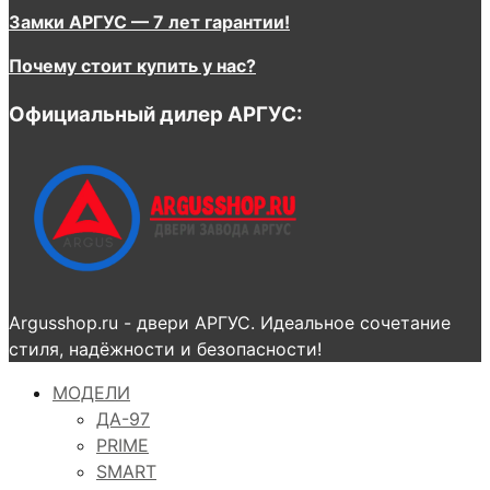
Замки АРГУС — 7 лет гарантии!
Почему стоит купить у нас?
Официальный дилер АРГУС:
Argusshop.ru - двери АРГУС. Идеальное сочетание
стиля, надёжности и безопасности!
МОДЕЛИ
ДА-97
PRIME
SMART