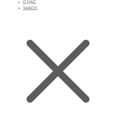
О НАС
ЗАВОД