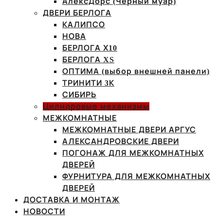
АлексДорс (Чёрный муар)
ДВЕРИ БЕРЛОГА
КАЛИПСО
НОВА
БЕРЛОГА Х10
БЕРЛОГА XS
ОПТИМА (выбор внешней панели)
ТРИНИТИ 3К
СИБИРЬ
Цилндровые механизмы
МЕЖКОМНАТНЫЕ
МЕЖКОМНАТНЫЕ ДВЕРИ АРГУС
АЛЕКСАНДРОВСКИЕ ДВЕРИ
ПОГОНАЖ ДЛЯ МЕЖКОМНАТНЫХ
ДВЕРЕЙ
ФУРНИТУРА ДЛЯ МЕЖКОМНАТНЫХ
ДВЕРЕЙ
ДОСТАВКА И МОНТАЖ
НОВОСТИ