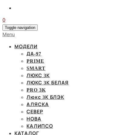
0
Toggle navigation
Menu
МОДЕЛИ
ДА-97
PRIME
SMART
ЛЮКС 3К
ЛЮКС 3К БЕЛАЯ
PRO 3K
Люкс 3К БЛЭК
АЛЯСКА
СЕВЕР
НОВА
КАЛИПСО
КАТАЛОГ