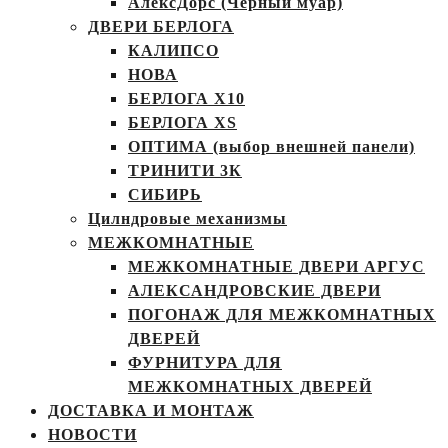
АлексДорс (Чёрный муар)
ДВЕРИ БЕРЛОГА
КАЛИПСО
НОВА
БЕРЛОГА Х10
БЕРЛОГА XS
ОПТИМА (выбор внешней панели)
ТРИНИТИ 3К
СИБИРЬ
Цилндровые механизмы
МЕЖКОМНАТНЫЕ
МЕЖКОМНАТНЫЕ ДВЕРИ АРГУС
АЛЕКСАНДРОВСКИЕ ДВЕРИ
ПОГОНАЖ ДЛЯ МЕЖКОМНАТНЫХ
ДВЕРЕЙ
ФУРНИТУРА ДЛЯ
МЕЖКОМНАТНЫХ ДВЕРЕЙ
ДОСТАВКА И МОНТАЖ
НОВОСТИ