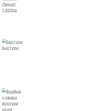
Ланцет
+3500р
Бистури