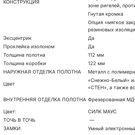
КОНСТРУКЦИЯ
зоне ригелей, про
Гнутая кромка
Опция «мягкое зак
резиновых изоляци
Эксцентрик
Да
Проклейка изолоном
Да
Толщина полотна
112 мм
Толщина коробки
122 мм
НАРУЖНАЯ ОТДЕЛКА ПОЛОТНА
Металл с полимер
«Снежно-Белый» ил
Цвет
«СТЕН», а также в
ВНУТРЕННЯЯ ОТДЕЛКА ПОЛОТНА
Фрезерованная МД
Цвет:
СИЛК МАУС
ТОЧЬ В ТОЧЬ
—
ЗАМКИ
Умный электронный