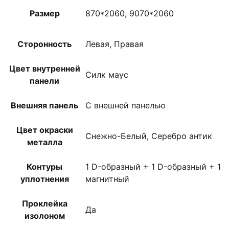
Размер
870*2060, 9070*2060
Сторонность
Левая, Правая
Цвет внутренней
Силк маус
панели
Внешняя панель
С внешней панелью
Цвет окраски
Снежно-Белый, Серебро антик
металла
Контуры
1 D-образный + 1 D-образный + 1
уплотнения
магнитный
Проклейка
Да
изолоном