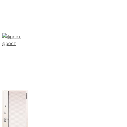
фрост