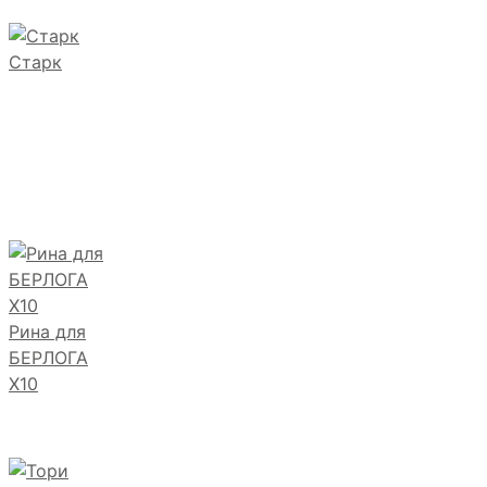
Старк
Рина для
БЕРЛОГА
Х10