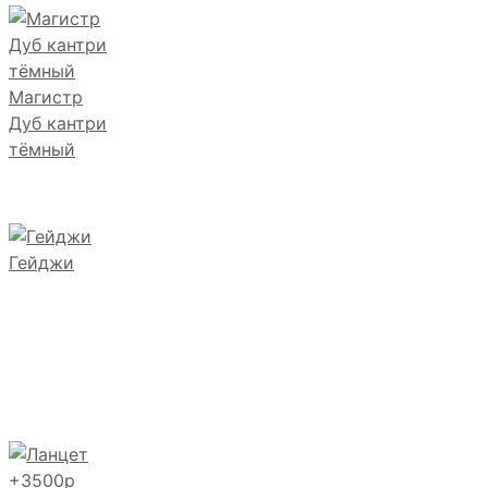
Магистр
Дуб кантри
тёмный
Гейджи