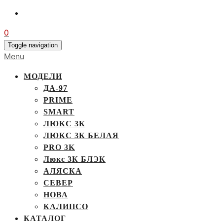
0
Toggle navigation
Menu
МОДЕЛИ
ДА-97
PRIME
SMART
ЛЮКС 3К
ЛЮКС 3К БЕЛАЯ
PRO 3K
Люкс 3К БЛЭК
АЛЯСКА
СЕВЕР
НОВА
КАЛИПСО
КАТАЛОГ