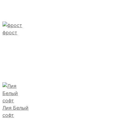
фрост
Лия Белый
софт