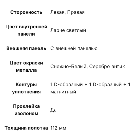
Сторонность
Левая, Правая
Цвет внутренней
Ларче светлый
панели
Внешняя панель
С внешней панелью
Цвет окраски
Снежно-Белый, Серебро антик
металла
Контуры
1 D-образный + 1 D-образный + 1
уплотнения
магнитный
Проклейка
Да
изолоном
Толщина полотна
112 мм