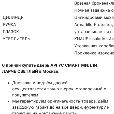
Врезная броненакл
Ночная задвижка
о
ЦИЛИНДР
Цилиндровый меха
РУЧКА
Armadillo Protector
ГЛАЗОК
устанавливается п
УТЕПЛИТЕЛЬ
KNAUF Insulation А
Утепленная коробк
Проклейка изолон
6 причин купить дверь АРГУС СМАРТ МИЛЛИ
ЛАРЧЕ СВЕТЛЫЙ в Москве:
Доставка и подъём дверей
осуществляется точно в срок, оговоренный с
покупателем
Мы гарантируем оригинальность товара, даём
заводскую гарантию на все двери, фурнитуру и
гарантию на монтажные работы