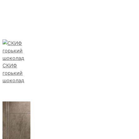
СКИФ
горький
шоколад