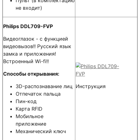
Пульт (в комплектацию
не входит)
Philips DDL709-FVP
Видеоглазок - с функцией
видеовызов!! Русский язык
замка и приложения!
Встроенный Wi-fi!!
Способы открывания:
3D-распознавание лиц
Инструкция
Отпечаток пальца
Пин-код
Карта RFID
Мобильное
приложение
Механический ключ