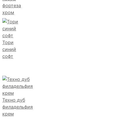
фортеза
хром
Тори
синий
софт
Техно дуб
филадельфия
крем