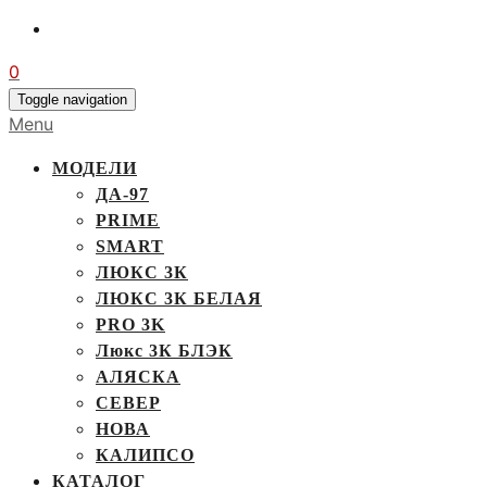
0
Toggle navigation
Menu
МОДЕЛИ
ДА-97
PRIME
SMART
ЛЮКС 3К
ЛЮКС 3К БЕЛАЯ
PRO 3K
Люкс 3К БЛЭК
АЛЯСКА
СЕВЕР
НОВА
КАЛИПСО
КАТАЛОГ