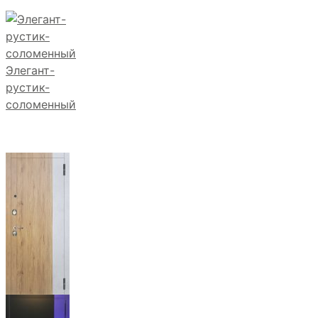
Элегант-
рустик-
соломенный
ЭКСПЕРТ