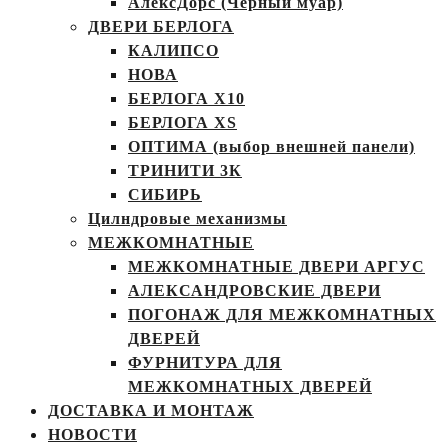
АлексДорс (Чёрный муар)
ДВЕРИ БЕРЛОГА
КАЛИПСО
НОВА
БЕРЛОГА Х10
БЕРЛОГА XS
ОПТИМА (выбор внешней панели)
ТРИНИТИ 3К
СИБИРЬ
Цилндровые механизмы
МЕЖКОМНАТНЫЕ
МЕЖКОМНАТНЫЕ ДВЕРИ АРГУС
АЛЕКСАНДРОВСКИЕ ДВЕРИ
ПОГОНАЖ ДЛЯ МЕЖКОМНАТНЫХ
ДВЕРЕЙ
ФУРНИТУРА ДЛЯ
МЕЖКОМНАТНЫХ ДВЕРЕЙ
ДОСТАВКА И МОНТАЖ
НОВОСТИ