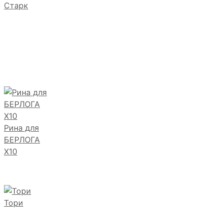
Старк
Рина для
БЕРЛОГА
Х10
Тори