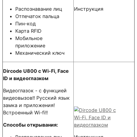
Распознавание лиц
Инструкция
Отпечаток пальца
Пин-код
Карта RFID
Мобильное
приложение
Механический ключ
Dircode U800 c Wi-Fi, Face
ID и видеоглазком
Видеоглазок - с функцией
видеовызов!! Русский язык
замка и приложения!
Встроенный Wi-fi!!
Способы открывания: