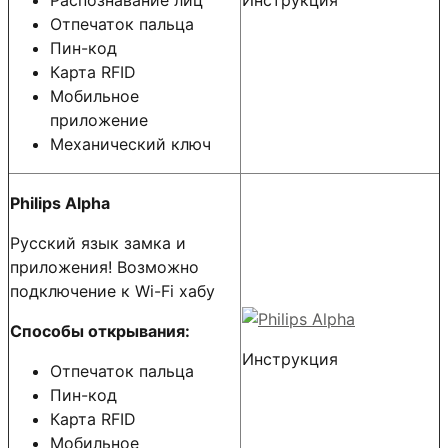
Распознавание лиц
Инструкция
Отпечаток пальца
Пин-код
Карта RFID
Мобильное
приложение
Механический ключ
Philips Alpha
Русский язык замка и
приложения! Возможно
подключение к Wi-Fi хабу
Способы открывания:
Инструкция
Отпечаток пальца
Пин-код
Карта RFID
Мобильное