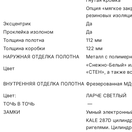
Опция «мягкое зак
резиновых изоляци
Эксцентрик
Да
Проклейка изолоном
Да
Толщина полотна
112 мм
Толщина коробки
122 мм
НАРУЖНАЯ ОТДЕЛКА ПОЛОТНА
Металл с полимер
«Снежно-Белый» ил
Цвет
«СТЕН», а также в
ВНУТРЕННЯЯ ОТДЕЛКА ПОЛОТНА
Фрезерованная М
Цвет:
ЛАРЧЕ СВЕТЛЫЙ
ТОЧЬ В ТОЧЬ
—
ЗАМКИ
Умный электронный
KALE 287D цилиндр
ригелями. Цилинд