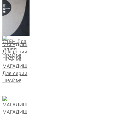
СТЕН Для
серии
ПРАЙМ!
МАГАДИШ
Для серии
ПРАЙМ!
МАГАДИШ