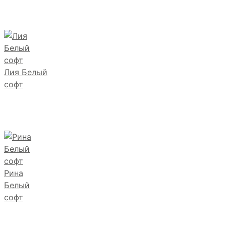
Лия Белый
софт
Рина
Белый
софт