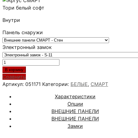
Внутри
Панель снаружи
Электронный замок
Количество
товара
В корзину
АРГУС
Сравнить
СМАРТ
Артикул:
051171
Категории:
БЕЛЫЕ
,
СМАРТ
ТОРИ
Характеристики
БЕЛЫЙ
Опции
СОФТ
ВНЕШНИЕ ПАНЕЛИ
ВНЕШНИЕ ПАНЕЛИ
Замки