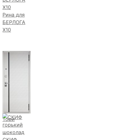
Рина для
БЕРЛОГА
Х10
Тори
СКИФ