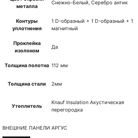
Снежно-Белый, Серебро антик
металла
Контуры
1 D-образный + 1 D-образный + 1
уплотнения
магнитный
Проклейка
Да
изолоном
Толщина полотна
112 мм
Толщина стали
2мм
Knauf Insulation Акустическая
Утеплитель
перегородка
ВНЕШНИЕ ПАНЕЛИ АРГУС