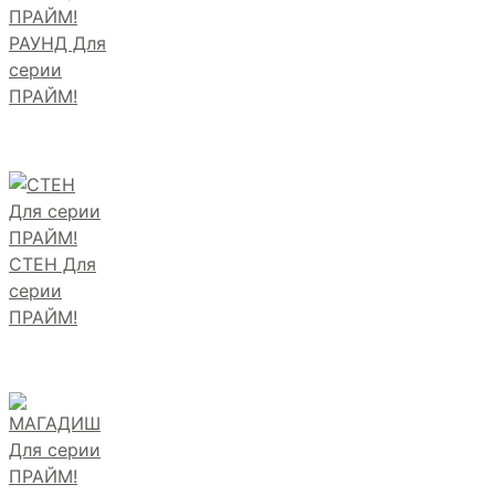
РАУНД Для
серии
ПРАЙМ!
СТЕН Для
серии
ПРАЙМ!