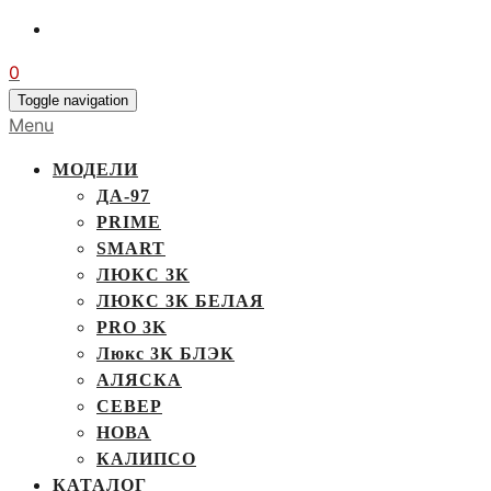
0
Toggle navigation
Menu
МОДЕЛИ
ДА-97
PRIME
SMART
ЛЮКС 3К
ЛЮКС 3К БЕЛАЯ
PRO 3K
Люкс 3К БЛЭК
АЛЯСКА
СЕВЕР
НОВА
КАЛИПСО
КАТАЛОГ