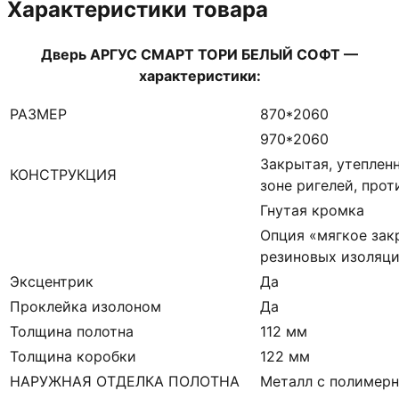
Характеристики товара
Дверь АРГУС СМАРТ ТОРИ БЕЛЫЙ СОФТ —
характеристики:
РАЗМЕР
870*2060
970*2060
Закрытая, утеплен
КОНСТРУКЦИЯ
зоне ригелей, про
Гнутая кромка
Опция «мягкое зак
резиновых изоляци
Эксцентрик
Да
Проклейка изолоном
Да
Толщина полотна
112 мм
Толщина коробки
122 мм
НАРУЖНАЯ ОТДЕЛКА ПОЛОТНА
Металл с полимер