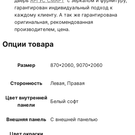
дверь
АРГУС СМАРТ
с зеркалом и фурнитуру,
гарантирован индивидуальный подход к
каждому клиенту. А так же гарантирована
оригинальная, рекомендованная
производителем, цена.
Опции товара
Размер
870*2060, 9070*2060
Сторонность
Левая, Правая
Цвет внутренней
Белый софт
панели
Внешняя панель
С внешней панелью
Цвет окраски