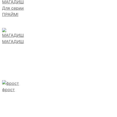
МАГАДИШ
Для серии
ПРАЙМ!
МАГАДИШ
фрост