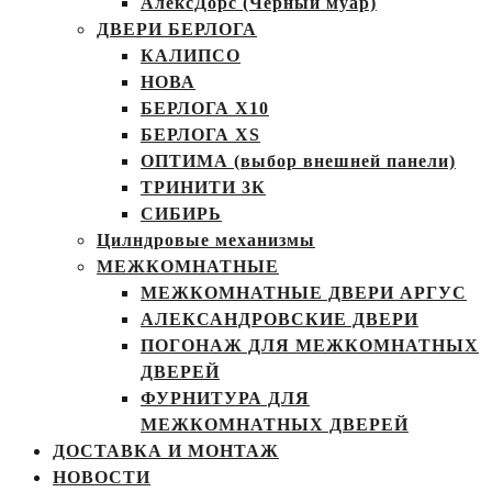
АлексДорс (Чёрный муар)
ДВЕРИ БЕРЛОГА
КАЛИПСО
НОВА
БЕРЛОГА Х10
БЕРЛОГА XS
ОПТИМА (выбор внешней панели)
ТРИНИТИ 3К
СИБИРЬ
Цилндровые механизмы
МЕЖКОМНАТНЫЕ
МЕЖКОМНАТНЫЕ ДВЕРИ АРГУС
АЛЕКСАНДРОВСКИЕ ДВЕРИ
ПОГОНАЖ ДЛЯ МЕЖКОМНАТНЫХ
ДВЕРЕЙ
ФУРНИТУРА ДЛЯ
МЕЖКОМНАТНЫХ ДВЕРЕЙ
ДОСТАВКА И МОНТАЖ
НОВОСТИ