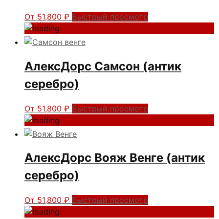
От
51,800
₽
Быстрый просмотр
АлексДорс Самсон (антик
серебро)
От
51,800
₽
Быстрый просмотр
АлексДорс Вояж Венге (антик
серебро)
От
51,800
₽
Быстрый просмотр