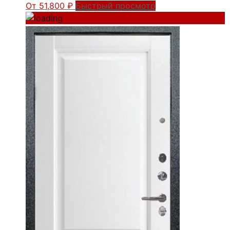
От
51,800
₽
Быстрый просмотр