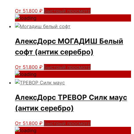
От
51,800
₽
Быстрый просмотр
АлексДорс МОГАДИШ Белый
софт (антик серебро)
От
51,800
₽
Быстрый просмотр
АлексДорс ТРЕВОР Силк маус
(антик серебро)
От
51,800
₽
Быстрый просмотр