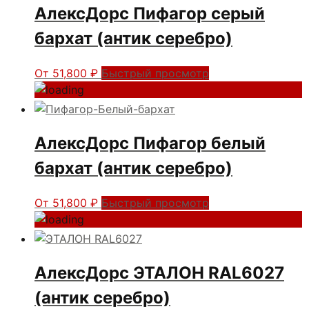
АлексДорс Пифагор серый
бархат (антик серебро)
От
51,800
₽
Быстрый просмотр
АлексДорс Пифагор белый
бархат (антик серебро)
От
51,800
₽
Быстрый просмотр
АлексДорс ЭТАЛОН RAL6027
(антик серебро)