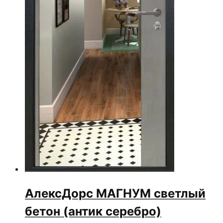
АлексДорс МАГНУМ светлый
бетон (антик серебро)