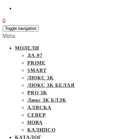
0
Toggle navigation
Menu
МОДЕЛИ
ДА-97
PRIME
SMART
ЛЮКС 3К
ЛЮКС 3К БЕЛАЯ
PRO 3K
Люкс 3К БЛЭК
АЛЯСКА
СЕВЕР
НОВА
КАЛИПСО
КАТАЛОГ