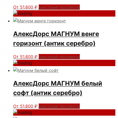
От
51,800
₽
Быстрый просмотр
АлексДорс МАГНУМ венге
горизонт (антик серебро)
От
51,800
₽
Быстрый просмотр
АлексДорс МАГНУМ белый
софт (антик серебро)
От
51,800
₽
Быстрый просмотр