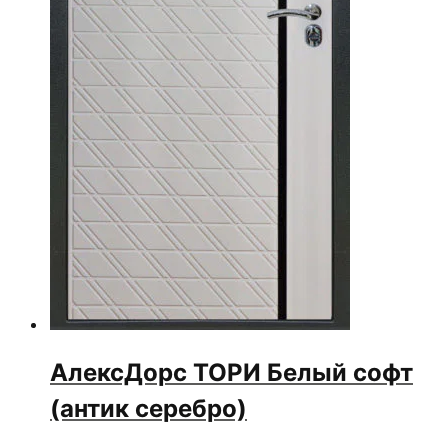
АлексДорс ТОРИ Белый софт
(антик серебро)