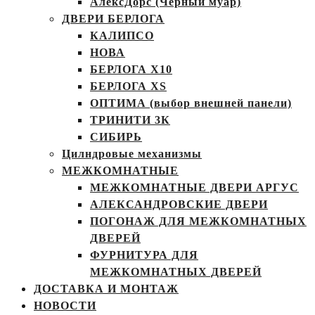
АлексДорс (Чёрный муар)
ДВЕРИ БЕРЛОГА
КАЛИПСО
НОВА
БЕРЛОГА Х10
БЕРЛОГА XS
ОПТИМА (выбор внешней панели)
ТРИНИТИ 3К
СИБИРЬ
Цилндровые механизмы
МЕЖКОМНАТНЫЕ
МЕЖКОМНАТНЫЕ ДВЕРИ АРГУС
АЛЕКСАНДРОВСКИЕ ДВЕРИ
ПОГОНАЖ ДЛЯ МЕЖКОМНАТНЫХ
ДВЕРЕЙ
ФУРНИТУРА ДЛЯ
МЕЖКОМНАТНЫХ ДВЕРЕЙ
ДОСТАВКА И МОНТАЖ
НОВОСТИ