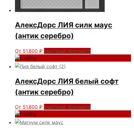
АлексДорс ЛИЯ силк маус
(антик серебро)
От
51,800
₽
Быстрый просмотр
АлексДорс ЛИЯ белый софт
(антик серебро)
От
51,800
₽
Быстрый просмотр