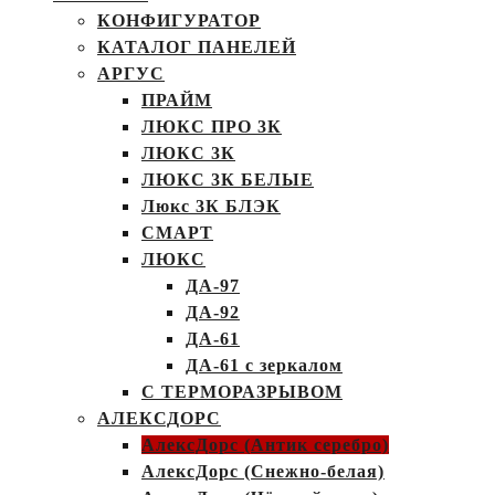
КОНФИГУРАТОР
КАТАЛОГ ПАНЕЛЕЙ
АРГУС
ПРАЙМ
ЛЮКС ПРО 3К
ЛЮКС 3К
ЛЮКС 3К БЕЛЫЕ
Люкс 3К БЛЭК
СМАРТ
ЛЮКС
ДА-97
ДА-92
ДА-61
ДА-61 с зеркалом
С ТЕРМОРАЗРЫВОМ
АЛЕКСДОРС
АлексДорс (Антик серебро)
АлексДорс (Снежно-белая)